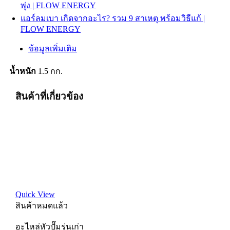
พุ่ง | FLOW ENERGY
แอร์ลมเบา เกิดจากอะไร? รวม 9 สาเหตุ พร้อมวิธีแก้ |
FLOW ENERGY
ข้อมูลเพิ่มเติม
น้ำหนัก
1.5 กก.
สินค้าที่เกี่ยวข้อง
Quick View
สินค้าหมดแล้ว
อะไหล่หัวปั๊มรุ่นเก่า