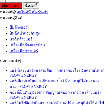
หยิบใส่ตะกร้า
ซื้อตอนนี้
หมวดหมู่:
อะไหล่หัวปั๊มรุ่นเก่า
หมวดหมู่สินค้า
ปั๊มล้างแอร์
ปืนฉีดน้ำเเรงดันสูง
หัวฉีดล้างแอร์
เครื่องมือล้างแอร์บ้าน
เครื่องมือช่างแอร์
บทความน่ารู้
แอร์มีเสียงน้ำไหล เสียงจ๊อก ๆ เกิดจากอะไร? อันตรายไหม? |
FLOW ENERGY
แอร์เปิดแล้วตัดบ่อย เกิดจากอะไร? 9 สาเหตุที่ไม่ควรมอง
ข้าม | FLOW ENERGY
คอยล์เย็นตันดูยังไง? 7 สัญญาณที่บอกว่าถึงเวลาล้างแอร์ |
FLOW ENERGY
แอร์กินไฟผิดปกติ เพราะอะไร? รวม 10 สาเหตุที่ทำให้ค่าไฟ