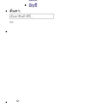
บัญชี
ค้นหา:
Thai