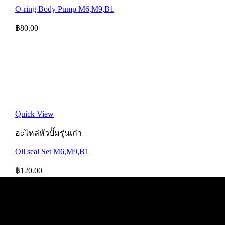
O-ring Body Pump M6,M9,B1
฿
80.00
Quick View
อะไหล่หัวปั๊มรุ่นเก่า
Oil seal Set M6,M9,B1
฿
120.00