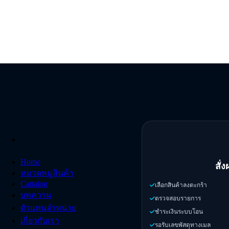
ข้าม
ไป
ยัง
เนื้อหา
Home
สั่
หมวดหมู่สินค้า
Cattalog
เลือกสินค้าลงตะกร้า
บทความ
ตรวจสอบรายการ
ตัวแทนจำหน่าย
ชำระเงินระบบโอน
เกี่ยวกับเรา
รอรับเลขพัสดุทางเมล