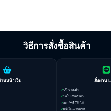
วิธีการสั่งซื้อสินค้า
งผ่านหน้าเว็บ
สั่งผ่าน 
ปรึกษาสเปก
ขอใบเสนอราคา
ออก VAT 7% ได้
แจ้งโอนผ่านแชท