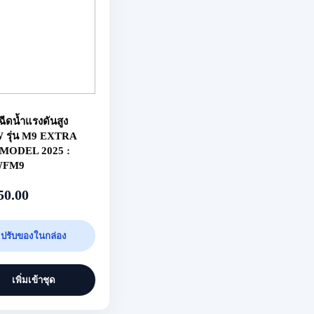
งฉีดน้ำแรงดันสูง
 รุ่น M9 EXTRA
MODEL 2025 :
WFM9
50.00
ปรับของในกล่อง
เพิ่มเข้าชุด