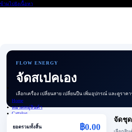
ข้ามไปยังเนื้อหา
FLOW ENERGY
จัดสเปคเอง
เลือกเครื่อง เปลี่ยนสาย เปลี่ยนปืน เพิ่มอุปกรณ์ และดูราค
Home
หมวดหมู่สินค้า
Cattalog
จัดชุ
บทความ
฿0.00
ยอดรวมทั้งสิ้น
ตัวแทนจำหน่าย
เลือกสิ