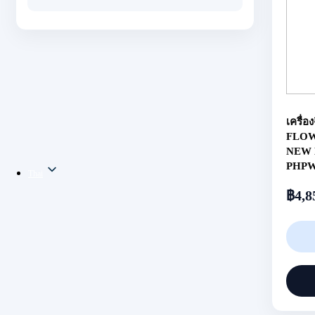
เครื่อ
FLOW
NEW 
PHP
Thai
฿
4,8