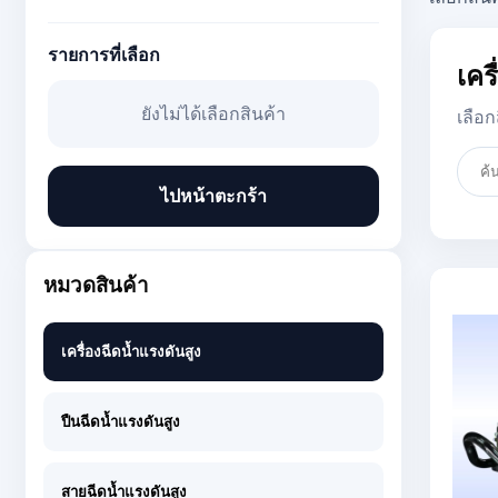
เกี่ยวกับเรา
ติดต่อเรา
รายการที่เลือก
วิธีการสั่งซื้อ
เคร
คำถามที่พบบ่อย
ยังไม่ได้เลือกสินค้า
เลือก
สมัครงาน
เซลล์
บัญชี
ไปหน้าตะกร้า
ค้นหา:
หมวดสินค้า
เครื่องฉีดน้ำแรงดันสูง
ปืนฉีดน้ำแรงดันสูง
สายฉีดน้ำแรงดันสูง