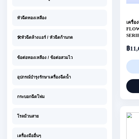
หัวฉีดทองเหลือง
เครื่อ
FLOW 
SERI
🛠หัวฉีดล้างแอร์ / หัวฉีดก้านกด
฿
11,
ข้อต่อทองเหลือง / ข้อต่อสวมไว
อุปกรณ์บำรุงรักษาเครื่องฉีดน้ำ
กระบอกฉีดโฟม
โรลม้วนสาย
เครื่องมืออื่นๆ