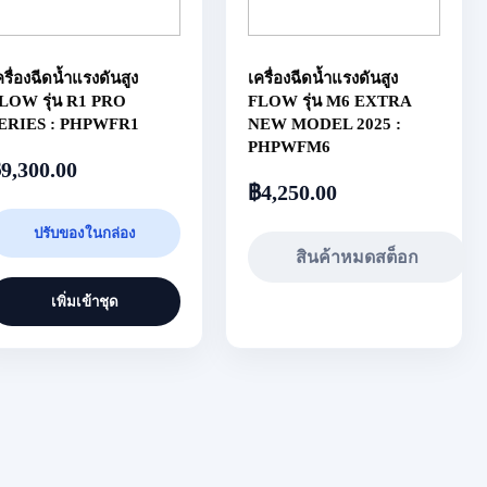
ครื่องฉีดน้ำแรงดันสูง
เครื่องฉีดน้ำแรงดันสูง
LOW รุ่น R1 PRO
FLOW รุ่น M6 EXTRA
ERIES : PHPWFR1
NEW MODEL 2025 :
PHPWFM6
฿
9,300.00
฿
4,250.00
ปรับของในกล่อง
สินค้าหมดสต็อก
เพิ่มเข้าชุด