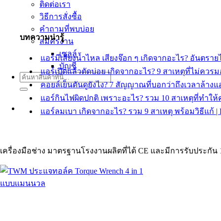
ติดต่อเรา
วิธีการสั่งซื้อ
คำถามที่พบบ่อย
บทความน่ารู้
สมัครงาน
เซลล์
แอร์มีเสียงน้ำไหล เสียงจ๊อก ๆ เกิดจากอะไร? อันต
บัญชี
แอร์เปิดแล้วตัดบ่อย เกิดจากอะไร? 9 สาเหตุที่ไม่ค
ค้นหา:
คอยล์เย็นตันดูยังไง? 7 สัญญาณที่บอกว่าถึงเวลาล้า
แอร์กินไฟผิดปกติ เพราะอะไร? รวม 10 สาเหตุที่ทำให
แอร์ลมเบา เกิดจากอะไร? รวม 9 สาเหตุ พร้อมวิธีแก
เครื่องมือช่าง มาตรฐานโรงงานผลิตที่ได้ CE และมีการรับประกัน 1 