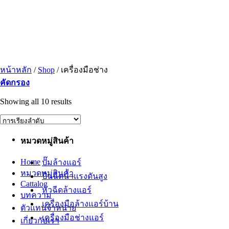
ข้าม
ไป
ยัง
เนื้อหา
หน้าหลัก
/
Shop
/
เครื่องมือช่าง
คัดกรอง
Showing all 10 results
หมวดหมู่สินค้า
Home
ปั๊มล้างแอร์
หมวดหมู่สินค้า
ปืนฉีดน้ำเเรงดันสูง
Cattalog
หัวฉีดล้างแอร์
บทความ
เครื่องมือล้างแอร์บ้าน
ตัวแทนจำหน่าย
เครื่องมือช่างแอร์
เกี่ยวกับเรา