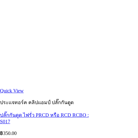
Quick View
ประเเจทอร์ค คลิปแอมป์ ปลั๊กกันดูด
ปลั๊กกันดูด ไฟรั่ว PRCD หรือ RCD RCBO :
S017
฿
350.00