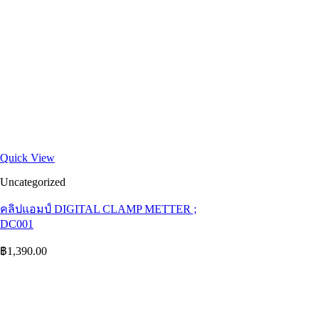
Quick View
Uncategorized
คลิปแอมป์ DIGITAL CLAMP METTER ;
DC001
฿
1,390.00