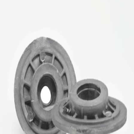
บัญชี
ค้นหา:
Thai