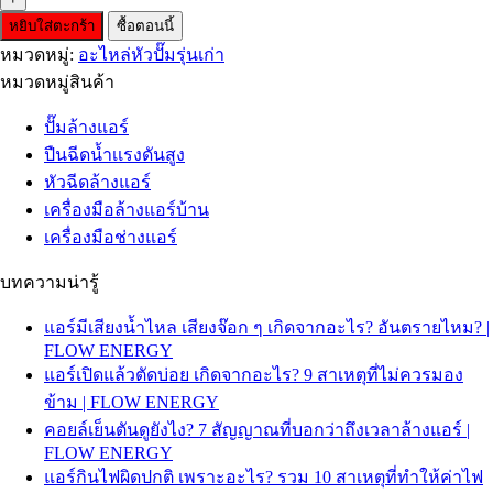
หยิบใส่ตะกร้า
ซื้อตอนนี้
หมวดหมู่:
อะไหล่หัวปั๊มรุ่นเก่า
หมวดหมู่สินค้า
ปั๊มล้างแอร์
ปืนฉีดน้ำเเรงดันสูง
หัวฉีดล้างแอร์
เครื่องมือล้างแอร์บ้าน
เครื่องมือช่างแอร์
บทความน่ารู้
แอร์มีเสียงน้ำไหล เสียงจ๊อก ๆ เกิดจากอะไร? อันตรายไหม? |
FLOW ENERGY
แอร์เปิดแล้วตัดบ่อย เกิดจากอะไร? 9 สาเหตุที่ไม่ควรมอง
ข้าม | FLOW ENERGY
คอยล์เย็นตันดูยังไง? 7 สัญญาณที่บอกว่าถึงเวลาล้างแอร์ |
FLOW ENERGY
แอร์กินไฟผิดปกติ เพราะอะไร? รวม 10 สาเหตุที่ทำให้ค่าไฟ