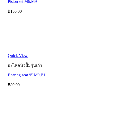
Piston set M6,M9
฿
150.00
Quick View
อะไหล่หัวปั๊มรุ่นเก่า
Bearing seat 9″ M9,B1
฿
80.00