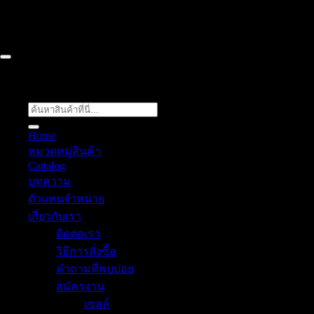
COMPANY LIMITED 2026 ©
Flow Energy
ค้นหา:
Home
หมวดหมู่สินค้า
Cattalog
บทความ
ตัวแทนจำหน่าย
เกี่ยวกับเรา
ติดต่อเรา
วิธีการสั่งซื้อ
คำถามที่พบบ่อย
สมัครงาน
เซลล์