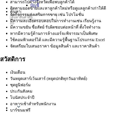
สามารถไปต่างจังหวัดเพื่อพบลูกค้าได้
บัญชี
ติดตามยอดขายและหาลูกค้าใหม่หรือดูแลลูกค้าเก่าให้ดี
ค้นหา:
จัดกิจกรรมส่งเสริมการขาย เช่น โปรโมชั่น
มีความละเอียดรอบคอบในการทำงานเช่น เรียนรู้งาน
มีความขยัน ซื่อสัตย์ รับผิดชอบต่อหน้าที่ ตั้งใจทำงาน
หากมีความรู้ด้านการล้างแอร์จะพิจารณาเป็นพิเศษ
ใช้คอมพิวเตอร์ได้ และมีความรู้พื้นฐานโปรแกรม Excel
จัดเตรียมใบเสนอราคา ข้อมูลสินค้า และราคาสินค้า
สวัสดิการ
เงินเดือน
วันหยุดเสาร์เว้นเสาร์ (หยุดปกติทุกวันอาทิตย์)
ชุดยูนิฟอร์ม
ประกันสังคม
โบนัสประจำปี
อาหารเช้าสำหรับพนักงาน
Thai
บาร์ขนมฟรี