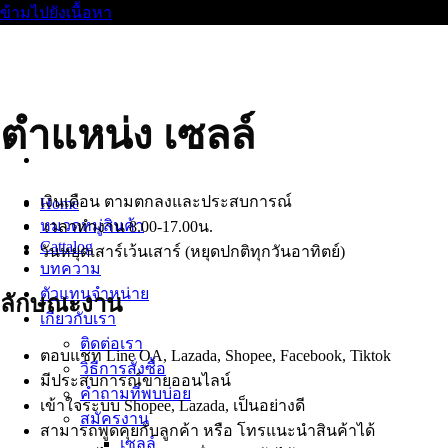
ข้ามไปยังเนื้อหา
ตำแหน่ง เซลล์
เงินเดือน ตามตกลงและประสบการณ์
Home
หมวดหมู่สินค้า
เวลาทำงาน 8.00-17.00น.
Cattalog
วันหยุดเสาร์เว้นเสาร์ (หยุดปกติทุกวันอาทิตย์)
บทความ
ตัวแทนจำหน่าย
ลักษณะงาน
เกี่ยวกับเรา
ติดต่อเรา
ตอบแชท Line OA, Lazada, Shopee, Facebook, Tiktok
วิธีการสั่งซื้อ
มีประสบการณ์ขายออนไลน์
คำถามที่พบบ่อย
เข้าใจระบบ Shopee, Lazada, เป็นอย่างดี
สมัครงาน
สามารถพูดคุยกับลูกค้า หรือ โทรแนะนำสินค้าได้
เซลล์