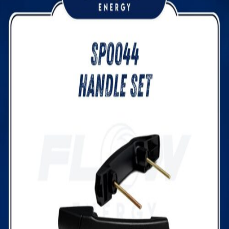
บัญชี
ค้นหา:
Thai