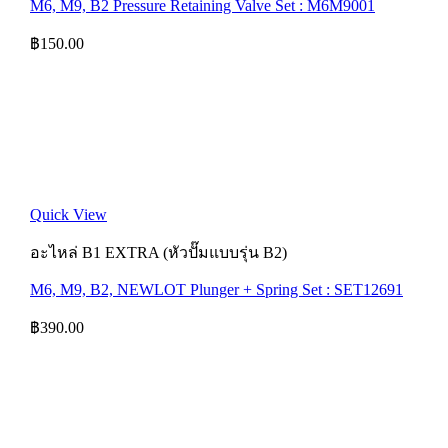
M6, M9, B2 Pressure Retaining Valve Set : M6M9001
฿
150.00
Quick View
อะไหล่ B1 EXTRA (หัวปั๊มแบบรุ่น B2)
M6, M9, B2, NEWLOT Plunger + Spring Set : SET12691
฿
390.00