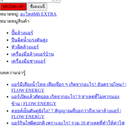
หยิบใส่ตะกร้า
ซื้อตอนนี้
หมวดหมู่:
อะไหล่M6 EXTRA
หมวดหมู่สินค้า
ปั๊มล้างแอร์
ปืนฉีดน้ำเเรงดันสูง
หัวฉีดล้างแอร์
เครื่องมือล้างแอร์บ้าน
เครื่องมือช่างแอร์
บทความน่ารู้
แอร์มีเสียงน้ำไหล เสียงจ๊อก ๆ เกิดจากอะไร? อันตรายไหม? |
FLOW ENERGY
แอร์เปิดแล้วตัดบ่อย เกิดจากอะไร? 9 สาเหตุที่ไม่ควรมอง
ข้าม | FLOW ENERGY
คอยล์เย็นตันดูยังไง? 7 สัญญาณที่บอกว่าถึงเวลาล้างแอร์ |
FLOW ENERGY
แอร์กินไฟผิดปกติ เพราะอะไร? รวม 10 สาเหตุที่ทำให้ค่าไฟ