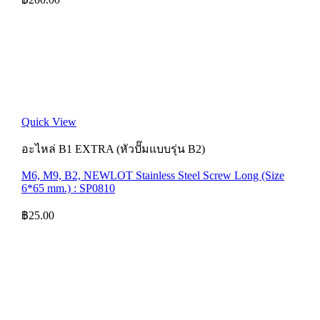
Quick View
อะไหล่ B1 EXTRA (หัวปั๊มแบบรุ่น B2)
M6, M9, B2, NEWLOT Stainless Steel Screw Long (Size
6*65 mm.) : SP0810
฿
25.00