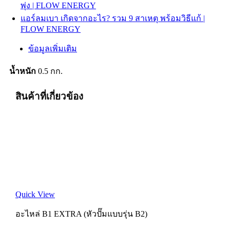
พุ่ง | FLOW ENERGY
แอร์ลมเบา เกิดจากอะไร? รวม 9 สาเหตุ พร้อมวิธีแก้ |
FLOW ENERGY
ข้อมูลเพิ่มเติม
น้ำหนัก
0.5 กก.
สินค้าที่เกี่ยวข้อง
Quick View
อะไหล่ B1 EXTRA (หัวปั๊มแบบรุ่น B2)