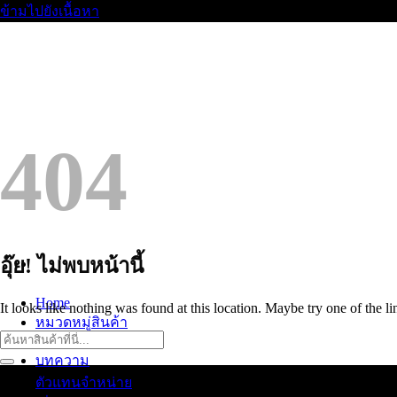
ข้ามไปยังเนื้อหา
404
อุ๊ย! ไม่พบหน้านี้
Home
It looks like nothing was found at this location. Maybe try one of the l
หมวดหมู่สินค้า
Cattalog
บทความ
ตัวแทนจำหน่าย