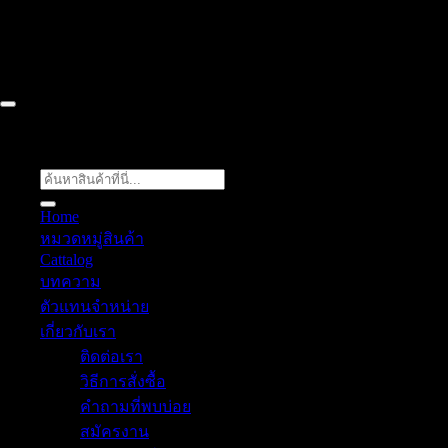
Chon Buri ติดต่อเรา 061 018 2600 FLOW TECH WORLD
COMPANY LIMITED 2026 ©
Flow Energy
ค้นหา:
Home
หมวดหมู่สินค้า
Cattalog
Thai
บทความ
ตัวแทนจำหน่าย
เกี่ยวกับเรา
ติดต่อเรา
วิธีการสั่งซื้อ
คำถามที่พบบ่อย
สมัครงาน