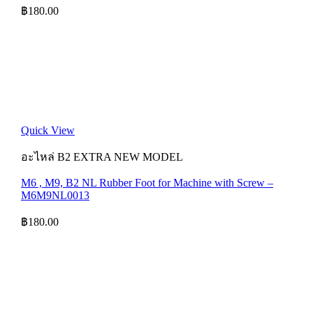
฿
180.00
Quick View
อะไหล่ B2 EXTRA NEW MODEL
M6 , M9, B2 NL Rubber Foot for Machine with Screw –
M6M9NL0013
฿
180.00