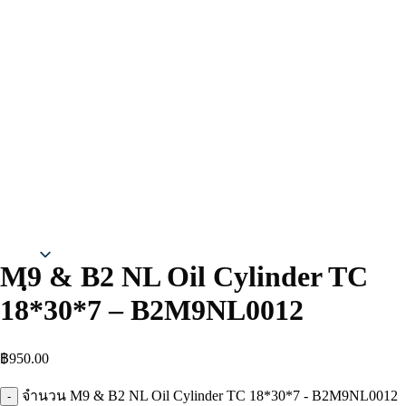
Thai
M9 & B2 NL Oil Cylinder TC
18*30*7 – B2M9NL0012
฿
950.00
จำนวน M9 & B2 NL Oil Cylinder TC 18*30*7 - B2M9NL0012