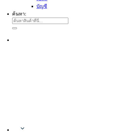
บัญชี
ค้นหา:
Thai