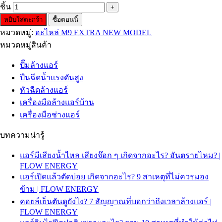
ชิ้น
หยิบใส่ตะกร้า
ซื้อตอนนี้
หมวดหมู่:
อะไหล่ M9 EXTRA NEW MODEL
หมวดหมู่สินค้า
ปั๊มล้างแอร์
ปืนฉีดน้ำเเรงดันสูง
หัวฉีดล้างแอร์
เครื่องมือล้างแอร์บ้าน
เครื่องมือช่างแอร์
บทความน่ารู้
แอร์มีเสียงน้ำไหล เสียงจ๊อก ๆ เกิดจากอะไร? อันตรายไหม? |
FLOW ENERGY
แอร์เปิดแล้วตัดบ่อย เกิดจากอะไร? 9 สาเหตุที่ไม่ควรมอง
ข้าม | FLOW ENERGY
คอยล์เย็นตันดูยังไง? 7 สัญญาณที่บอกว่าถึงเวลาล้างแอร์ |
FLOW ENERGY