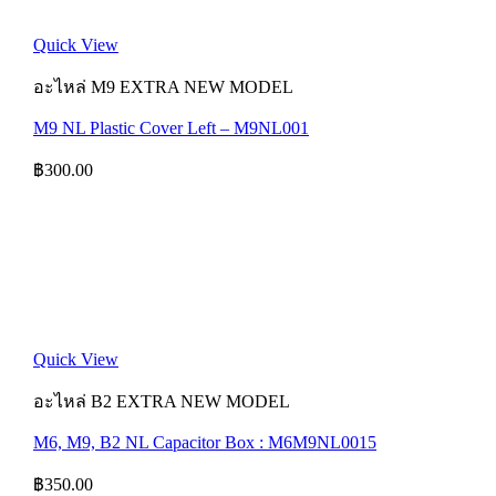
Quick View
อะไหล่ M9 EXTRA NEW MODEL
M9 NL Plastic Cover Left – M9NL001
฿
300.00
Quick View
อะไหล่ B2 EXTRA NEW MODEL
M6, M9, B2 NL Capacitor Box : M6M9NL0015
฿
350.00