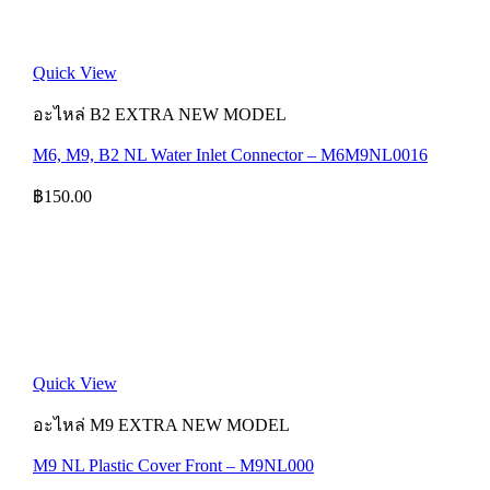
Quick View
อะไหล่ B2 EXTRA NEW MODEL
M6, M9, B2 NL Water Inlet Connector – M6M9NL0016
฿
150.00
Quick View
อะไหล่ M9 EXTRA NEW MODEL
M9 NL Plastic Cover Front – M9NL000