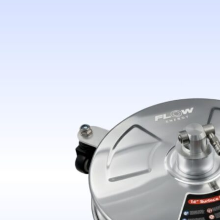
ติดต่อเรา
วิธีการสั่งซื้อ
คำถามที่พบบ่อย
สมัครงาน
เซลล์
บัญชี
ค้นหา: