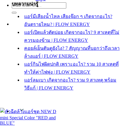
บทความน่ารู้
ค้นหา:
แอร์มีเสียงน้ำไหล เสียงจ๊อก ๆ เกิดจากอะไร?
อันตรายไหม? | FLOW ENERGY
แอร์เปิดแล้วตัดบ่อย เกิดจากอะไร? 9 สาเหตุที่ไม่
ควรมองข้าม | FLOW ENERGY
คอยล์เย็นตันดูยังไง? 7 สัญญาณที่บอกว่าถึงเวลา
ล้างแอร์ | FLOW ENERGY
แอร์กินไฟผิดปกติ เพราะอะไร? รวม 10 สาเหตุที่
ทำให้ค่าไฟพุ่ง | FLOW ENERGY
แอร์ลมเบา เกิดจากอะไร? รวม 9 สาเหตุ พร้อม
วิธีแก้ | FLOW ENERGY
Thai