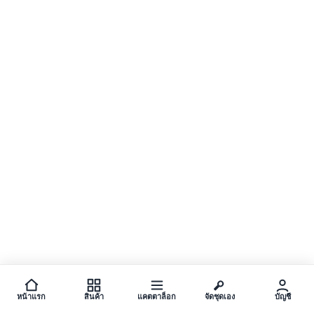
หน้าแรก
สินค้า
แคตตาล็อก
จัดชุดเอง
บัญชี