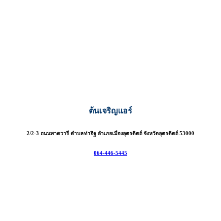
ต้นเจริญแอร์
2/2-3 ถนนพาดวารี ตำบลท่าอิฐ อำเภอเมืองอุตรดิตถ์ จังหวัดอุตรดิตถ์ 53000
064-446-5445