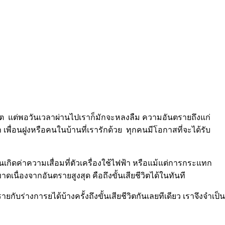
ียชีวิต แต่พอวันเวลาผ่านไปเราก็มักจะหลงลืม ความอันตรายถึงแก่
 เพื่อนฝูงหรือคนในบ้านที่เรารักด้วย ทุกคนมีโอกาสที่จะได้รับ
ิดค่าความเสื่อมที่ตัวเครื่องใช้ไฟฟ้า หรือแม้แต่การกระแทก
นื่องจากอันตรายสูงสุด คือถึงขั้นเสียชีวิตได้ในทันที
บร่างการยได้บ้างครั้งถึงขั้นเสียชีวิตกันเลยทีเดียว เราจึงจำเป็น