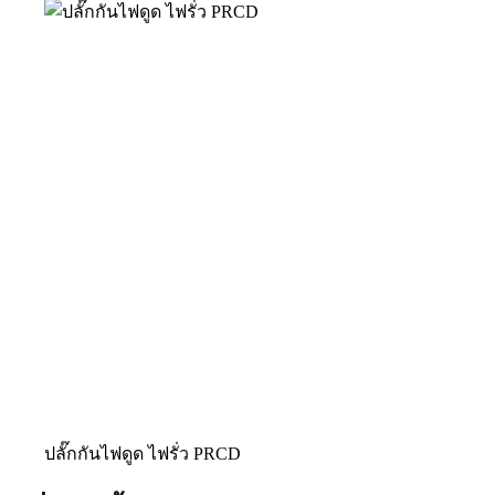
ปลั๊กกันไฟดูด ไฟรั่ว PRCD