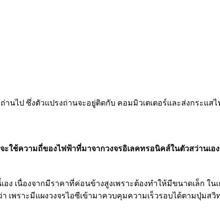
ไป ซึ่งตัวแปรงถ่านจะอยู่ติดกับ คอมมิวเตเตอร์และส่งกระแสไฟ
น จะใช้ความถี่ของไฟฟ้าที่มาจากวงจรอิเลคทรอนิคส์ในตัวสว่านเองเ
นี้เอง เนื่องจากมีราคาที่ค่อนข้างสูงเพราะต้องทำให้มีขนาดเล็ก ในเ
้นกว่า เพราะมีแผงวงจรไอซีเข้ามาควบคุมความเร็วรอบได้ตามปุ่มสวิทซ