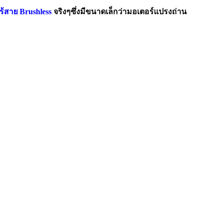
ร้สาย Brushless
จริงๆซึ่งมีขนาดเล็กว่ามอเตอร์แปรงถ่าน