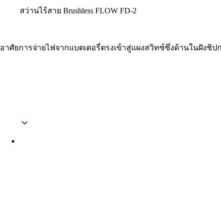
สว่านไร้สาย Brushless FLOW FD-2
อาศัยการจ่ายไฟจากแบตเตอรี่ตรงเข้าสู่แผงสวิทซ์ซึ่งด้านในฝังชิ
Thai