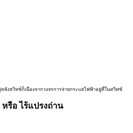
ู่หลังสวิทซ์ก็เนื่องจากวงจรการจ่ายกระแสไฟฟ้าอยู่ที่ในสวิทซ์
หรือ ไร้แปรงถ่าน