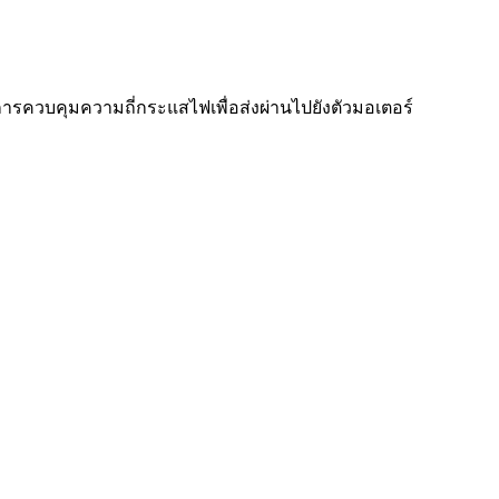
ปการควบคุมความถี่กระแสไฟเพื่อส่งผ่านไปยังตัวมอเตอร์