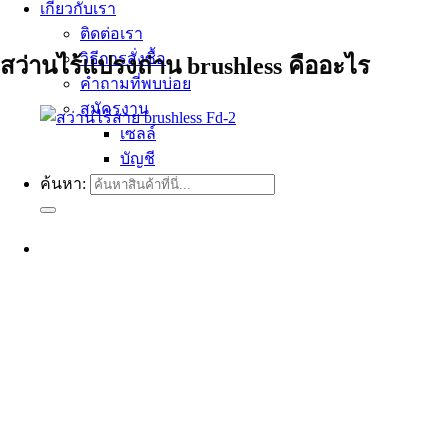
เกี่ยวกับเรา
ติดต่อเรา
วิธีการสั่งซื้อ
สว่านไร้แปรงถ่าน brushless คืออะไร
คำถามที่พบบ่อย
สมัครงาน
เซลล์
บัญชี
ค้นหา: