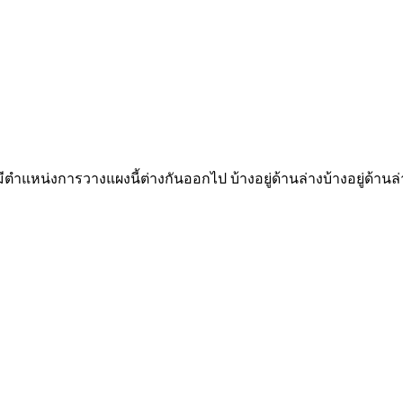
มีตำแหน่งการวางแผงนี้ต่างกันออกไป บ้างอยู่ด้านล่างบ้างอยู่ด้า