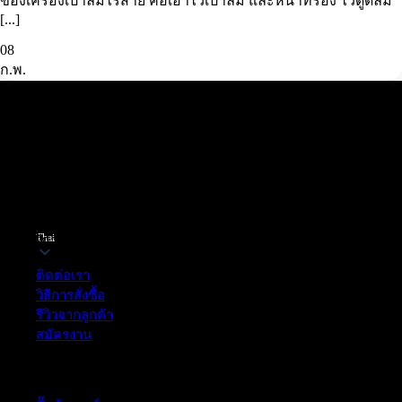
ของเครื่องเป่าลมไร้สาย คือเอาไว้เป่าลม และหน้าที่รอง ไว้ดูดลม
[...]
08
ก.พ.
Thai
ฝ่ายบริการลูกค้า
ติดต่อเรา
วิธีการสั่งซื้อ
รีวิวจากลูกค้า
สมัครงาน
หมวดหมู่สินค้า