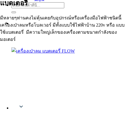
แบตเตอรี่
ค้นหา:
มีหลายๆท่านคงไม่คุ้นเคยกับอุปกรณ์หรือเครื่องมือไฟฟ้าชนิดนี้
เครื่องเป่าลมหรือโบลเวอร์ มีทั้งแบบใช้ไฟฟ้าบ้าน 220v หรือ แบบ
ใช้แบตเตอรี่ มีความใหญ่เล็กของเครื่องตามขนาดกำลังของ
มอเตอร์
Thai