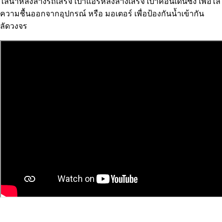
ไล่น้ำหลังล้างรถเสร็จ เป่าแอร์หลังล้างเสร็จ เป่าคอนเดนซิ่ง เพื่อไล่
ความชื้นออกจากอุปกรณ์ หรือ มอเตอร์ เพื่อป้องกันน้ำเข้ากัน
ลัดวงจร