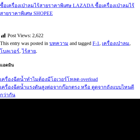
ซื้อเครื่องเป่าลมไร้สายราคาพิเศษ LAZADA
ซื้อเครื่องเป่าลมไร้
สายราคาพิเศษ SHOPEE
Post Views:
2,622
This entry was posted in
บทความ
and tagged
F-1
,
เครื่องเป่าลม
,
โบลเวอร์
,
ไร้สาย
.
แอดมิน
เครื่องฉีดน้ำทำไมต้องมีโอเวอร์โหลด overload
เครื่องฉีดน้ำแรงดันสูงต่อจากก๊อกตรง หรือ ดูดจากถังแบบไหนดี
กว่ากัน