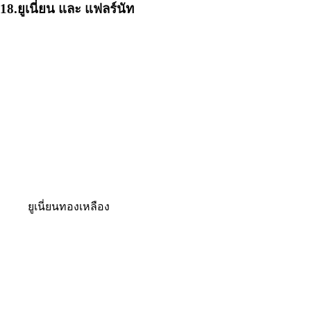
18.ยูเนี่ยน และ แฟลร์นัท
ยูเนี่ยนทองเหลือง