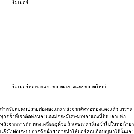
รีมเมอร์
รีมเมอร์ท่อทองแดงขนาดกลางและขนาดใหญ่
สำหรับลบคมปลายท่อทองแดง หลังจากตัดท่อทองแดงแล้ว เพราะ
ทุกครั้งที่เราตัดท่อทองแดงมักจะมีเศษผงทองแดงที่ติดปลายท่อ
หลังจากการตัด หลงเหลืออยู่ด้วย ถ้าเศษเหล่านั้นเข้าไปในท่อน้ำยา
แล้วไปตันระบบการฉีดน้ำยาอาจทำให้แอร์คุณเกิดปัญหาได้นั้นเอง