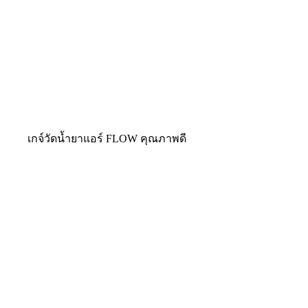
เกจ์วัดน้ำยาแอร์ FLOW คุณภาพดี