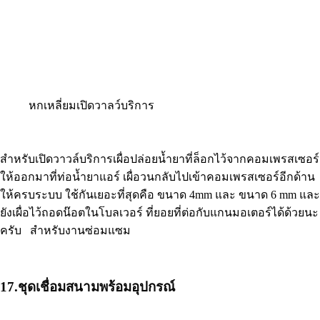
หกเหลี่ยมเปิดวาลว์บริการ
สำหรับเปิดวาวล์บริการเผื่อปล่อยน้ำยาที่ล็อกไว้จากคอมเพรสเซอร์
ให้ออกมาที่ท่อน้ำยาแอร์ เผื่อวนกลับไปเข้าคอมเพรสเซอร์อีกด้าน
ให้ครบระบบ ใช้กันเยอะที่สุดคือ ขนาด 4mm และ ขนาด 6 mm และ
ยังเผื่อไว้ถอดน๊อตในโบลเวอร์ ที่ยอยที่ต่อกับแกนมอเตอร์ได้ด้วยนะ
ครับ สำหรับงานซ่อมแซม
17.ชุดเชื่อมสนามพร้อมอุปกรณ์