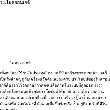
14.ไมครอนเกจ์
ไมครอนเกจ์
เพิ่งจะนิยมใช้กันในประเทศไทย แต่ยังไม่กว้างขวางมากนัก แต่ก็
เป็นสิ่งสำคัญคู่กับเครื่องแว๊คคั่มเลยละครับ ประโยชน์ของไมครอน
เกจ์คือ เอาไว้วัดค่าอากาศคงเหลือด้านในระบบที่ดูดออกมาว่า
เหลือกี่ไมครอนแล้ว ซึ่งประโยชน์ที่ได้มาอีกทางก็คือ ด้วยความ
ละเอียดมากของเจ้าเครื่องนี้ เวลาระบบรั่ว จะรู้ได้เร็วมาก เพราะ
ตัวเลขที่เกจ์จะไม่คงที่ ตัวเลขเพิ่มขึ้นช้าหรือเร็วอยู่ที่รอยรั่วที่มีใน
ระบบครับ