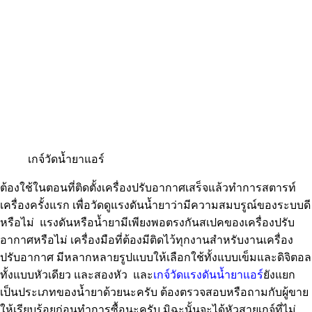
เกจ์วัดน้ำยาแอร์​
ต้องใช้ในตอนที่ติดตั้งเครื่องปรับอากาศเสร็จแล้วทำการสตารท์
เครื่องครั้งแรก เพื่อวัดดูแรงดันน้ำยาว่ามีความสมบรูณ์ของระบบดี
หรือไม่ แรงดันหรือน้ำยามีเพียงพอตรงกันสเปคของเครื่องปรับ
อากาศหรือไม่ เครื่องมือที่ต้องมีติดไว้ทุกงานสำหรับงานเครื่อง
ปรับอากาศ มีหลากหลายรูปแบบให้เลือกใช้ทั้งแบบเข็มและดิจิตอล
ทั้งแบบหัวเดียว และสองหัว และ
เกจ์วัดแรงดันน้ำยาแอร์
ยังแยก
เป็นประเภทของน้ำยาด้วยนะครับ ต้องตรวจสอบหรือถามกับผู้ขาย
ให้เรียบร้อยก่อนทำการซื้อนะครับ มิฉะนั้นจะได้หัวสายเกจ์ที่ไม่