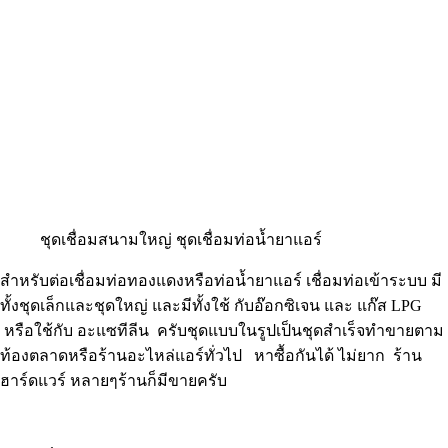
ชุดเชื่อมสนามใหญ่ ชุดเชื่อมท่อน้ำยาแอร์
สำหรับต่อเชื่อมท่อทองแดงหรือท่อน้ำยาแอร์ เชื่อมท่อเข้าระบบ มี
ทั้งชุดเล็กและชุดใหญ่ และมีทั้งใช้ กับอ๊อกซิเจน และ แก๊ส LPG
หรือใช้กับ อะแซทีลีน ครับชุดแบบในรูปเป็นชุดสำเร็จทำขายตาม
ท้องตลาดหรือร้านอะไหล่แอร์ทั่วไป หาซื้อกันได้ ไม่ยาก ร้าน
ฮาร์ดแวร์ หลายๆร้านก็มีขายครับ