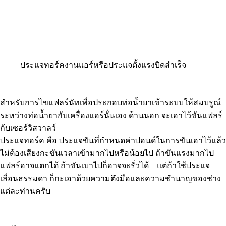
ประแจทอร์คงานแอร์หรือประแจตั้งแรงบิดสำเร็จ
สำหรับการไขแฟลร์นัทเพื่อประกอบท่อน้ำยาเข้าระบบให้สมบรูณ์
ระหว่างท่อน้ำยากับเครื่องแอร์นั่นเอง ด้านนอก จะเอาไว้ขันแฟลร์
ก้บเซอร์วิสวาลว์
ประแจทอร์ค คือ ประแจขันที่กำหนดค่าปอนด์ในการขันเอาไว้แล้ว
ไม่ต้องเสียงกะขันเวลาเข้ามากไปหรือน้อยไป ถ้าขันแรงมากไป
แฟลร์อาจแตกได้ ถ้าขันเบาไปก็อาจจะรั่วได้ แต่ถ้าใช้ประแจ
เลื่อนธรรมดา ก็กะเอาด้วยความตึงมือและความชำนาญของช่าง
แต่ละท่านครับ