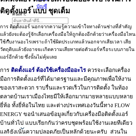
บัญชี
ติดตั้งแอร์ แบบ ชุดเต็ม
ค้นหา:
การ ติดตั้งแอร์ นอกจากความรู้ความเข้าใจทางด้านช่างที่สำคัญ
แล้วยังจะต้องรู้จักเลือกเครื่องมือให้ถูกต้องอีกด้วยว่าเครื่องมือไหน
ใช้กับงานอะไรเพราะถ้าใช้ผิดประเภทแล้วนอกจากเสียเวลา เสีย
วัตถุดิบแล้วยังอาจจะเกิดความเสียหายต่อตัวแอร์หรือระบบภายใน
แอร์อีกด้วย ซึ่งนั้นไม่คุ้มเลย
การ
ติดตั้งแอร์ ต้องใช้เครื่องมืออะไร
ควรจะเลือกเครื่อง
มือการติดตั้งแอร์ที่ได้มาตรฐานและมีคุณภาพเพื่อให้งาน
ของเราสะดวก ราบรื่นและรวดเร็วในการติดตั้ง ในท้อง
ตลาดบ้านเราเมืองไทยมีให้เลือกมากมายหลายแบบหลาย
ยี่ห้อ ทั้งยี่ห้อในไทย และต่างประเทศเองวันนี้ทาง FLOW
ENERGY ขอนำเสนอข้อมูลเกี่ยวกับเครื่องมือติดตั้งแอร์
บ้านทั่วไป แบบเรียกกันว่าครบชุดพร้อมใช้งานเลยทีเดียว
Thai
และยังเน้นความปลอดภัยเป็นหลักด้วยนะครับ ส่วนใน