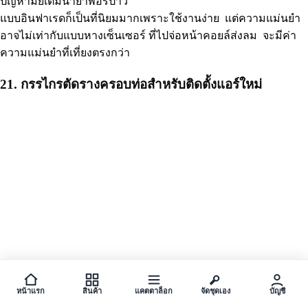
ปัญหามั้ยเติมน้ำยาพอรึป่าว
แบบอินฟาเรดก็เป็นที่นิยมมากเพราะใช้งานง่าย แต่ความแม่นยำ
อาจไม่เท่ากับแบบหางเซ็นเซอร์ ที่ไปจ่อหน้าคอยล์ส่งลม จะมีค่า
ความแม่นยำที่เที่ยงตรงกว่า
21. กรรไกรตัดรางครอบท่อสำหรับติดตั้งแอร์ใหม่
หน้าแรก
สินค้า
แคตตาล็อก
จัดชุดเอง
บัญชี