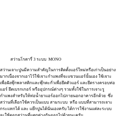
สว่านโรตารี่ 3 ระบบ MONO
สว่านเจาะปูนมีความสำคัญในการติดตั้งแอร์ใหม่หรือเก่าเป็นอย่าง
มากเนื่องจากเอาไว้ใช้เจาะกำแพงที่จะแขวนแอร์นั้นเอง ใช้เจาะ
เพื่อฝังพุ๊กพลาสติกและพุ๊กตะกั่วเพื่อยึดตัวแอร์ และยึดรางครอบท่อ
แอร์ ยึดเบรกเกอร์ หรืออุปกรณ์ต่างๆ รวมทั้งใช้ในการเจาะรู
กำแพงสำหรับให้ท่อน้ำยาแอร์ออกไปภายนอกอาคารอีกด้วย ซึ่ง
สว่านที่เลือกใช้ควรเป็นแบบ สามระบบ หรือ แบบที่สามารถเจาะ
กระแทกได้ และ แย๊กปูนได้นั่นเองครับ ได้การใช้งานแต่ละระบบ
จะใช้ดอกสว่านที่แตกต่างกันออกไปด้วยนะครับ