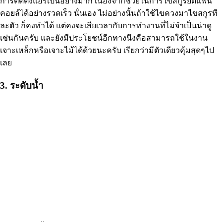
การติดตั้งแอร์เป็นอย่างมาก เนื่องจากช่วยในการไขสกูรยึดแฟน
คอยล์ได้อย่างรวดเร็ว นั่นเอง ไม่อย่างนั้นถ้าใช้ไขควงมาไขสกูรที
ละตัว ก็คงทำได้ แต่คงจะเสียเวลากับการทำงานที่ไม่จำเป็นน่าดู
เช่นกันครับ และยังมีประโยชน์อีกทางนึงคือสามารถใช้ในงาน
เจาะเหล็กหรือเจาะไม้ได้ด้วยนะครับ เรียกว่ามีตัวเดียวคุ้มสุดๆไป
เลย
3. ระดับน้ำ