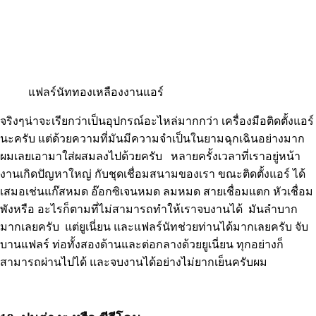
แฟลร์นัททองเหลืองงานแอร์
จริงๆน่าจะเรียกว่าเป็นอุปกรณ์อะไหล่มากกว่า เครื่องมือติดตั้งแอร์
นะครับ แต่ด้วยความที่มันมีความจำเป็นในยามฉุกเฉินอย่างมาก
ผมเลยเอามาใส่ผสมลงไปด้วยครับ หลายครั้งเวลาที่เราอยู่หน้า
งานเกิดปัญหาใหญ่ กับชุดเชื่อมสนามของเรา ขณะติดตั้งแอร์ ได้
เสมอเช่นแก๊สหมด อ๊อกซิเจนหมด ลมหมด สายเชื่อมแตก หัวเชื่อม
พังหรือ อะไรก็ตามที่ไม่สามารถทำให้เราจบงานได้ มันลำบาก
มากเลยครับ แต่ยูเนี่ยน และแฟลร์นัทช่วยท่านได้มากเลยครับ จับ
บานแฟลร์ ท่อทั้งสองด้านและต่อกลางด้วยยูเนี่ยน ทุกอย่างก็
สามารถผ่านไปได้ และจบงานได้อย่างไม่ยากเย็นครับผม