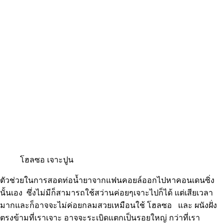
โฮลซอ เจาะปูน
ตัวช่วยในการสอดท่อน้ำยาจากแฟนคอยล์ออกไปหาคอนเดนซิ่ง
นั้นเอง ซึ่งไม่มีก็สามารถใช้สว่านค่อยๆเจาะไปก็ได้ แต่เสียเวลา
มากและก็อาจจะไม่ค่อยกลมสวยเหมือนใช้ โฮลซอ และ ผนังฝั่ง
ตรงข้ามที่เราเจาะ อาจจะระเบิดแตกเป็นรอยใหญ่ กว่าที่เรา