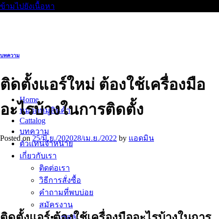
ข้ามไปยังเนื้อหา
บทความ
ติดตั้งแอร์ใหม่ ต้องใช้เครื่องมือ
Home
อะไรบ้างในการติดตั้ง
หมวดหมู่สินค้า
Cattalog
บทความ
Posted on
25/มิ.ย./2020
28/เม.ย./2022
by
แอดมิน
ตัวแทนจำหน่าย
เกี่ยวกับเรา
ติดต่อเรา
วิธีการสั่งซื้อ
คำถามที่พบบ่อย
สมัครงาน
ติดตั้งแอร์ ต้องใช้เครื่องมืออะไรบ้างในการ
เซลล์