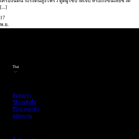
เครื่องฉีดน้ำแรงดันสูงไฟรั่ว ดูดผู้ใช้บาดเจ็บ หรือถึงขั้นเสียชีวิต
[...]
17
พ.ย.
Thai
ฝ่ายบริการลูกค้า
ติดต่อเรา
วิธีการสั่งซื้อ
รีวิวจากลูกค้า
สมัครงาน
หมวดหมู่สินค้า