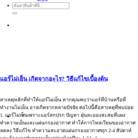
ค้นหา:
แอร์ไม่เย็น เกิดจากอะไร? วิธีแก้ไขเบื้องต้น
สาเหตุหลักที่ทำให้แอร์ไม่เย็น หากคุณพบว่าแอร์ที่บ้านหรือที่
ทำงานไม่เย็น อาจเกิดจากหลายปัจจัย ต่อไปนี้คือสาเหตุที่พบบ่อย
1. แอร์ไม่เย็นเพราะแอร์สกปรก ปัญหา ฝุ่นละอองสะสมที่แผง
Thai
ทำความเย็นและแผ่นกรองอากาศ ทำให้การไหลเวียนของอากาศ
ลดลง วิธีแก้ไข ทำความสะอาดแผ่นกรองอากาศทุก 2-4 สัปดาห์