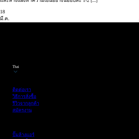
และล้างแผงทำความเย็นอย่างน้อยปีละ 1-2 [...]
18
มี.ค.
Thai
ฝ่ายบริการลูกค้า
ติดต่อเรา
วิธีการสั่งซื้อ
รีวิวจากลูกค้า
สมัครงาน
หมวดหมู่สินค้า
ปั๊มล้างแอร์