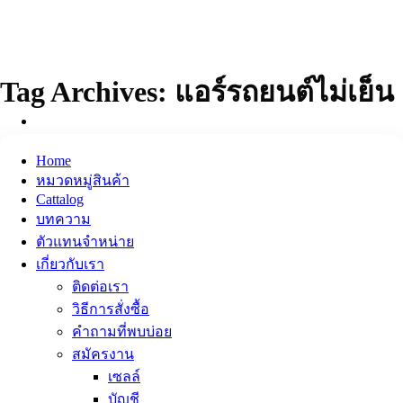
ข้าม
ไป
ยัง
เนื้อหา
Tag Archives:
แอร์รถยนต์ไม่เย็น
Home
หมวดหมู่สินค้า
Cattalog
บทความ
ตัวแทนจำหน่าย
เกี่ยวกับเรา
ติดต่อเรา
วิธีการสั่งซื้อ
คำถามที่พบบ่อย
สมัครงาน
เซลล์
บัญชี