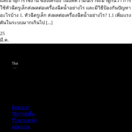
และอายุการใช้งาน ของเครื่อง ในบทความนี้เราจะมาดูกันว่า การ
ใช้หัวฉีดรูเล็กส่งผลต่อเครื่องฉีดน้ำอย่างไร และมีวิธีป้องกันปัญหา
อะไรบ้าง 1. หัวฉีดรูเล็ก ส่งผลต่อเครื่องฉีดน้ำอย่างไร? 1.1 เพิ่มแรง
ดันในระบบมากเกินไป [...]
25
มี.ค.
Thai
ฝ่ายบริการลูกค้า
ติดต่อเรา
วิธีการสั่งซื้อ
รีวิวจากลูกค้า
สมัครงาน