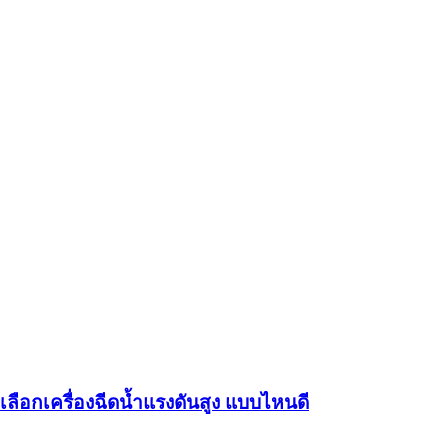
เลือกเครื่องฉีดน้ำแรงดันสูง แบบไหนดี