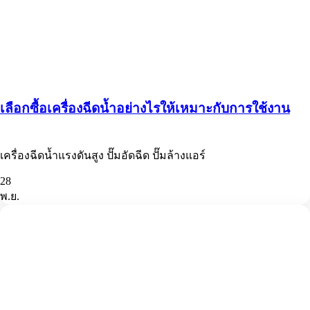
เลือกซื้อเครื่องฉีดน้ำอย่างไรให้เหมาะกับการใช้งาน
เครื่องฉีดน้ำแรงดันสูง ปั๊มอัดฉีด ปั๊มล้างแอร์
28
พ.ย.