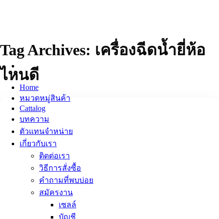
ข้าม
ไป
ยัง
เนื้อหา
Tag Archives:
เครื่องฉีดน้ำยี่ห้อ
ไหนดี
Home
หมวดหมู่สินค้า
Cattalog
บทความ
ตัวแทนจำหน่าย
เกี่ยวกับเรา
ติดต่อเรา
วิธีการสั่งซื้อ
คำถามที่พบบ่อย
สมัครงาน
เซลล์
บัญชี