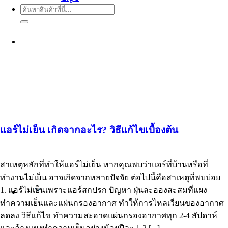
ค้นหา:
แอร์ไม่เย็น เกิดจากอะไร? วิธีแก้ไขเบื้องต้น
สาเหตุหลักที่ทำให้แอร์ไม่เย็น หากคุณพบว่าแอร์ที่บ้านหรือที่
ทำงานไม่เย็น อาจเกิดจากหลายปัจจัย ต่อไปนี้คือสาเหตุที่พบบ่อย
1. แอร์ไม่เย็นเพราะแอร์สกปรก ปัญหา ฝุ่นละอองสะสมที่แผง
Thai
ทำความเย็นและแผ่นกรองอากาศ ทำให้การไหลเวียนของอากาศ
ลดลง วิธีแก้ไข ทำความสะอาดแผ่นกรองอากาศทุก 2-4 สัปดาห์