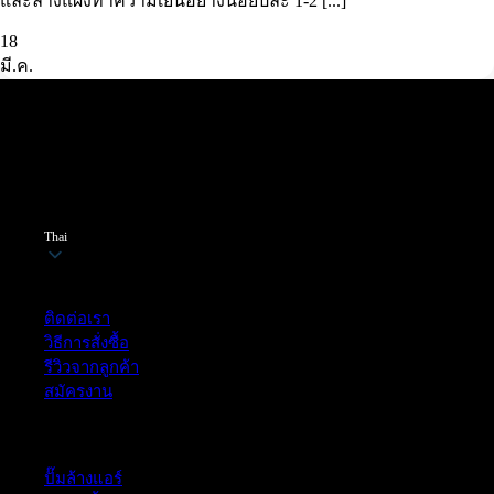
และล้างแผงทำความเย็นอย่างน้อยปีละ 1-2 [...]
18
มี.ค.
Thai
ฝ่ายบริการลูกค้า
ติดต่อเรา
วิธีการสั่งซื้อ
รีวิวจากลูกค้า
สมัครงาน
หมวดหมู่สินค้า
ปั๊มล้างแอร์