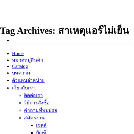
ข้าม
ไป
ยัง
เนื้อหา
Tag Archives:
สาเหตุแอร์ไม่เย็น
Home
หมวดหมู่สินค้า
Cattalog
บทความ
ตัวแทนจำหน่าย
เกี่ยวกับเรา
ติดต่อเรา
วิธีการสั่งซื้อ
คำถามที่พบบ่อย
สมัครงาน
เซลล์
บัญชี