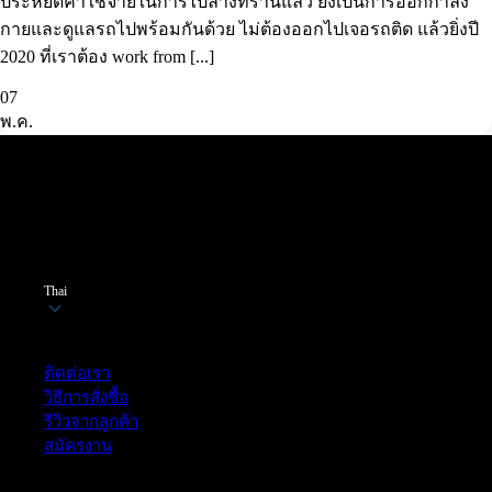
ประหยัดค่าใช้จ่ายในการไปล้างที่ร้านแล้ว ยังเป็นการออกกำลัง
กายและดูแลรถไปพร้อมกันด้วย ไม่ต้องออกไปเจอรถติด แล้วยิ่งปี
2020 ที่เราต้อง work from [...]
07
พ.ค.
Thai
ฝ่ายบริการลูกค้า
ติดต่อเรา
วิธีการสั่งซื้อ
รีวิวจากลูกค้า
สมัครงาน
หมวดหมู่สินค้า