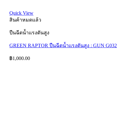
Quick View
สินค้าหมดแล้ว
ปืนฉีดน้ำแรงดันสูง
GREEN RAPTOR ปืนฉีดน้ำเเรงดันสูง : GUN G032
฿
1,000.00