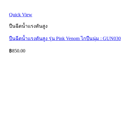
Quick View
ปืนฉีดน้ำแรงดันสูง
ปืนฉีดน้ำแรงดันสูง รุ่น Pink Venom ไกปืนนุ่ม : GUN030
฿
850.00