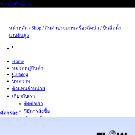
ข้ามไปยังเนื้อหา
หน้าหลัก
/
Shop
/
สินค้าประเภทเครื่องฉีดน้ำ
/
ปืนฉีดน้ำ
แรงดันสูง
Home
หมวดหมู่สินค้า
Cattalog
บทความ
ตัวแทนจำหน่าย
เกี่ยวกับเรา
ติดต่อเรา
วิธีการสั่งซื้อ
คัดกรอง
คำถามที่พบบ่อย
สมัครงาน
เซลล์