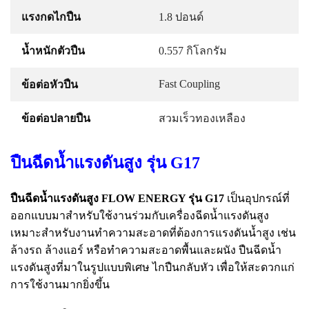
แรงกดไกปืน
1.8 ปอนด์
น้ำหนักตัวปืน
0.557 กิโลกรัม
Fast Coupling
ข้อต่อหัวปืน
ข้อต่อปลายปืน
สวมเร็วทองเหลือง
ปืนฉีดน้ำแรงดันสูง รุ่น G17
ปืนฉีดน้ำแรงดันสูง FLOW ENERGY รุ่น G17
เป็นอุปกรณ์ที่
ออกแบบมาสำหรับใช้งานร่วมกับเครื่องฉีดน้ำแรงดันสูง
เหมาะสำหรับงานทำความสะอาดที่ต้องการแรงดันน้ำสูง เช่น
ล้างรถ ล้างแอร์ หรือทำความสะอาดพื้นและผนัง ปืนฉีดน้ำ
แรงดันสูงที่มาในรูปแบบพิเศษ ไกปืนกลับหัว เพื่อให้สะดวกแก่
การใช้งานมากยิ่งขึ้น