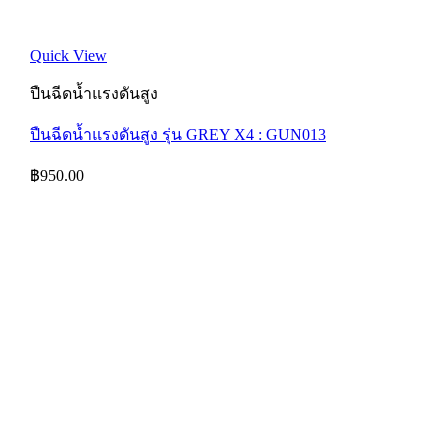
Quick View
ปืนฉีดน้ำแรงดันสูง
ปืนฉีดน้ำแรงดันสูง รุ่น GREY X4 : GUN013
฿
950.00