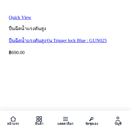
Quick View
ปืนฉีดน้ำแรงดันสูง
ปืนฉีดน้ำแรงดันสูงรุ่น Trigger lock Blue : GUN025
฿
690.00
หน้าแรก
สินค้า
แคตตาล็อก
จัดชุดเอง
บัญชี