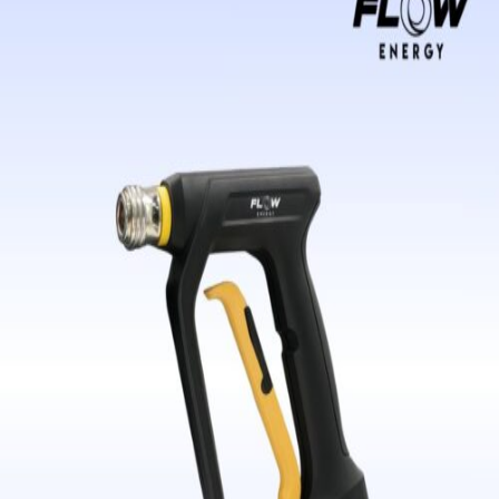
บัญชี
ค้นหา:
Thai