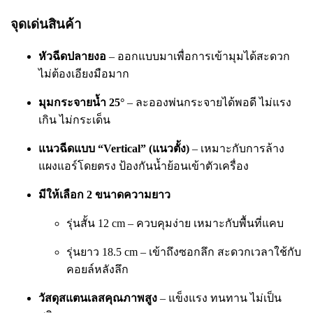
จุดเด่นสินค้า
หัวฉีดปลายงอ
– ออกแบบมาเพื่อการเข้ามุมได้สะดวก
ไม่ต้องเอียงมือมาก
มุมกระจายน้ำ 25°
– ละอองพ่นกระจายได้พอดี ไม่แรง
เกิน ไม่กระเด็น
แนวฉีดแบบ “Vertical” (แนวตั้ง)
– เหมาะกับการล้าง
แผงแอร์โดยตรง ป้องกันน้ำย้อนเข้าตัวเครื่อง
มีให้เลือก 2 ขนาดความยาว
รุ่นสั้น 12 cm – ควบคุมง่าย เหมาะกับพื้นที่แคบ
รุ่นยาว 18.5 cm – เข้าถึงซอกลึก สะดวกเวลาใช้กับ
คอยล์หลังลึก
วัสดุสแตนเลสคุณภาพสูง
– แข็งแรง ทนทาน ไม่เป็น