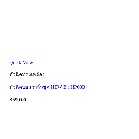
Quick View
หัวฉีดทองเหลือง
หัวฉีดบอลวาล์วชุด NEW B : HP00B
฿
590.00