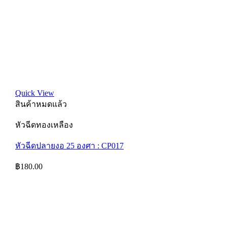
Quick View
สินค้าหมดแล้ว
หัวฉีดทองเหลือง
หัวฉีดปลายงอ 25 องศา : CP017
฿
180.00