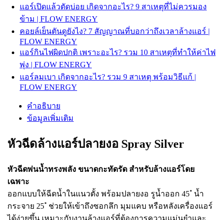
แอร์เปิดแล้วตัดบ่อย เกิดจากอะไร? 9 สาเหตุที่ไม่ควรมอง
ข้าม | FLOW ENERGY
คอยล์เย็นตันดูยังไง? 7 สัญญาณที่บอกว่าถึงเวลาล้างแอร์ |
FLOW ENERGY
แอร์กินไฟผิดปกติ เพราะอะไร? รวม 10 สาเหตุที่ทำให้ค่าไฟ
พุ่ง | FLOW ENERGY
แอร์ลมเบา เกิดจากอะไร? รวม 9 สาเหตุ พร้อมวิธีแก้ |
FLOW ENERGY
คำอธิบาย
ข้อมูลเพิ่มเติม
หัวฉีดล้างแอร์ปลายงอ Spray Silver
หัวฉีดพ่นน้ำทรงพลัง ขนาดกะทัดรัด สำหรับล้างแอร์โดย
เฉพาะ
ออกแบบให้ฉีดน้ำในแนวตั้ง พร้อมปลายงอ รูน้ำออก 45 ํ น้ำ
กระจาย 25 ํ ช่วยให้เข้าถึงซอกลึก มุมแคบ หรือหลังเครื่องแอร์
ได้ง่ายขึ้น เหมาะกับงานล้างแอร์ที่ต้องการความแม่นยำและ