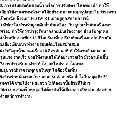
2.
การปรับแรงดันของน้ำ
หรือการปรับอัตราไหลของน้ำ ทำให้
เลือกใช้งานตามหน้างานได้อย่างเหมาะสมทุกรูปแบบ ไม่ว่าจะงาน
ล้างหนัก ล้างเบา FLOW R1 เอาอยู่ทุกสถานการณ์
3
.มีช่องใส สำหรับดูระดับน้ำมันเครื่อง
กับ รูถ่ายน้ำมันเครื่องมา
พร้อม ทำให้การบำรุงรักษากลายเป็นเรื่องง่ายๆ สำหรับ ทุกคน
4.
น้ำหนักเบาเพียง 13 กิโลกรัม
เมื่อเปรียบกับเครื่องสเปคเดียวกัน
5.
เสียงเงียบเบา
ทำงานรอบเดินเรียบสม่ำเสมอ
6.
กำลังสูบน้ำผ่านเครื่อง 10 ลิตรต่อนาที
ทำให้งานล้างสะอาด
รุนแรง รวดเร็ว ช่วยให้งานเสร็จได้อย่างรวดเร็ว มีเวลาเพิ่มขึ้น
7.
การบำรุงรักษาง่าย
ทั่วไป อะไหล่ราคาไม่แพง
8.
อุปกรณ์มาครบทุกชุดในชุด
ไม่ต้องซื้อเพิ่ม
9
.สำหรับหน้างานกว้าง
สามารถต่อสายฉีดน้ำได้ไกลสุด ถึง 50
เมตรได้ ช่วยให้งานสะดวก ไม่ต้องยกปั๊มย้ายที่ไปมา
10.
ระบบ สวมเร็วทุกจุด
ไม่ต้องขันให้เสียเวลา เสียบง่าย ปลดง่าย
ง่ายแก่การทำงาน