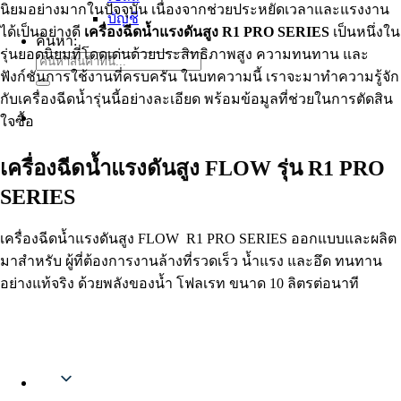
นิยมอย่างมากในปัจจุบัน เนื่องจากช่วยประหยัดเวลาและแรงงาน
บัญชี
ได้เป็นอย่างดี
เครื่องฉีดน้ำแรงดันสูง R1 PRO SERIES
เป็นหนึ่งใน
ค้นหา:
รุ่นยอดนิยมที่โดดเด่นด้วยประสิทธิภาพสูง ความทนทาน และ
ฟังก์ชันการใช้งานที่ครบครัน ในบทความนี้ เราจะมาทำความรู้จัก
กับเครื่องฉีดน้ำรุ่นนี้อย่างละเอียด พร้อมข้อมูลที่ช่วยในการตัดสิน
ใจซื้อ
เครื่องฉีดน้ำแรงดันสูง FLOW รุ่น R1 PRO
SERIES
เครื่องฉีดน้ำแรงดันสูง FLOW R1 PRO SERIES ออกแบบและผลิต
มาสำหรับ ผู้ที่ต้องการงานล้างที่รวดเร็ว น้ำแรง และอึด ทนทาน
อย่างแท้จริง ด้วยพลังของน้ำ โฟลเรท ขนาด 10 ลิตรต่อนาที
Thai