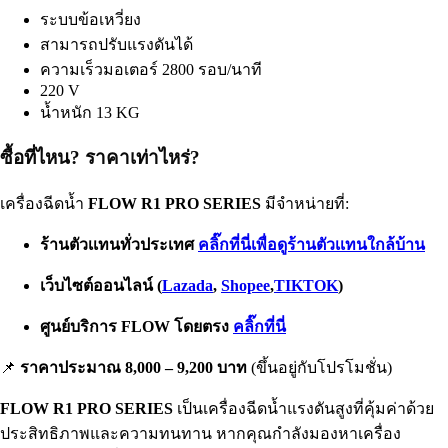
ระบบข้อเหวี่ยง
สามารถปรับแรงดันได้
ความเร็วมอเตอร์ 2800 รอบ/นาที
220 V
น้ำหนัก 13 KG
ซื้อที่ไหน? ราคาเท่าไหร่?
เครื่องฉีดน้ำ
FLOW R1 PRO SERIES
มีจำหน่ายที่:
ร้านตัวเเทนทั่วประเทศ
คลิ๊กที่นี่เพื่อดูร้านตัวเเทนใกล้บ้าน
เว็บไซต์ออนไลน์
(
Lazada
,
Shopee
,
TIKTOK
)
ศูนย์บริการ FLOW โดยตรง
คลิ๊กที่นี่
📌
ราคาประมาณ 8,000 – 9,200 บาท
(ขึ้นอยู่กับโปรโมชั่น)
FLOW R1 PRO SERIES
เป็นเครื่องฉีดน้ำแรงดันสูงที่คุ้มค่าด้วย
ประสิทธิภาพและความทนทาน หากคุณกำลังมองหาเครื่อง