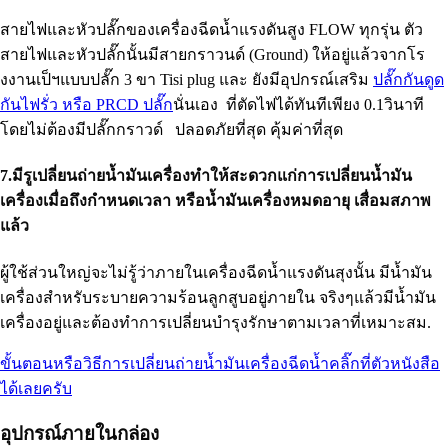
สายไฟและหัวปลั๊กของเครื่องฉีดน้ำแรงดันสูง FLOW ทุกรุ่น ตัว
สายไฟและหัวปลั๊กนั้นมีสายกราวนด์ (Ground) ให้อยู่แล้วจากโร
งงานเป็ฯแบบปลั๊ก 3 ขา Tisi plug และ ยังมีอุปกรณ์เสริม
ปลั๊กกันดูด
กันไฟรั่ว หรือ PRCD ปลั๊ก
นั่นเอง ที่ตัดไฟได้ทันทีเพียง 0.1วินาที
โดยไม่ต้องมีปลั๊กกราวด์ ปลอดภัยที่สุด คุ้มค่าที่สุด
7.มีรูเปลี่ยนถ่ายน้ำมันเครื่องทำให้สะดวกแก่การเปลี่ยนน้ำมัน
เครื่องเมื่อถึงกำหนดเวลา หรือน้ำมันเครื่องหมดอายุ เสื่อมสภาพ
แล้ว
ผู้ใช้ส่วนใหญ่จะไม่รู้ว่าภายในเครื่องฉีดน้ำแรงดันสุงนั้น มีน้ำมัน
เครื่องสำหรับระบายความร้อนลูกสูบอยู่ภายใน จริงๆแล้วมีน้ำมัน
เครื่องอยู่และต้องทำการเปลี่ยนบำรุงรักษาตามเวลาที่เหมาะสม.
ขั้นตอนหรือวิธีการเปลี่ยนถ่ายน้ำมันเครื่องฉีดน้ำคลิ๊กที่ตัวหนังสือ
ได้เลยครับ
อุปกรณ์ภายในกล่อง