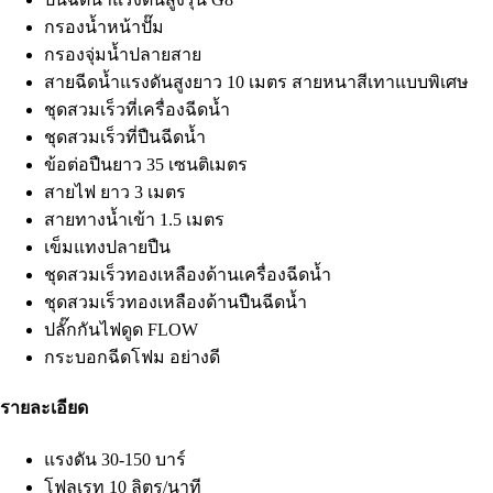
กรองน้ำหน้าปั๊ม
กรองจุ่มน้ำปลายสาย
สายฉีดน้ำแรงดันสูงยาว 10 เมตร สายหนาสีเทาแบบพิเศษ
ชุดสวมเร็วที่เครื่องฉีดน้ำ
ชุดสวมเร็วที่ปืนฉีดน้ำ
ข้อต่อปืนยาว 35 เซนติเมตร
สายไฟ ยาว 3 เมตร
สายทางน้ำเข้า 1.5 เมตร
เข็มแทงปลายปืน
ชุดสวมเร็วทองเหลืองด้านเครื่องฉีดน้ำ
ชุดสวมเร็วทองเหลืองด้านปืนฉีดน้ำ
ปลั๊กกันไฟดูด FLOW
กระบอกฉีดโฟม อย่างดี
รายละเอียด
แรงดัน 30-150 บาร์
โฟลเรท 10 ลิตร/นาที