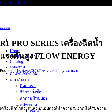
ข้ามไปยังเนื้อหา
บทความ
R1 PRO SERIES เครื่องฉีดน้ำ
Home
แรงดันสูง FLOW ENERGY
หมวดหมู่สินค้า
Cattalog
บทความ
Posted on
13/พ.ค./2025
21/พ.ค./2025
by
แอดมิน
ตัวแทนจำหน่าย
เกี่ยวกับเรา
ติดต่อเรา
วิธีการสั่งซื้อ
คำถามที่พบบ่อย
สมัครงาน
เครื่องฉีดน้ำแรงดันสูงเป็นอุปกรณ์ทำความสะอาดที่ได้รับความ
เซลล์