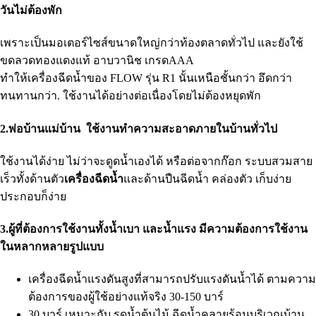
วันไม่ต้องพัก
เพราะเป็นมอเตอร์ไซส์ขนาดใหญ่กว่าท้องตลาดทั่วไป และยังใช้
ขดลวดทองแดงแท้ อาบวานิช เกรดAAA
ทำให้เครื่องฉีดน้ำของ FLOW รุ่น R1 นั้นเหนือชั้นกว่า อึดกว่า
ทนทานกว่า. ใช้งานได้อย่างต่อเนื่องโดยไม่ต้องหยุดพัก
2.พ่อบ้านแม่บ้าน ใช้งานทำความสะอาดภายในบ้านทั่วไป
ใช้งานได้ง่าย ไม่ว่าจะดูดน้ำเองได้ หรือต่อจากก๊อก ระบบสวมสาย
เร็วทั้งด้านตัว
เครื่องฉีดน้ำ
และด้านปืนฉีดน้ำ คล่องตัว เก็บง่าย
ประกอบก็ง่าย
3.ผู้ที่ต้องการใช้งานทั้งน้ำเบา และน้ำแรง มีความต้องการใช้งาน
ในหลากหลายรูปแบบ
เครื่องฉีดน้ำแรงดันสูงที่สามารถปรับแรงดันน้ำได้ ตามความ
ต้องการของผู้ใช้อย่างแท้จริง 30-150 บาร์
30 บาร์ เหมาะกับ รดน้ำต้นไม้ ฉีดน้ำคลายร้อนบริเวณบ้าน