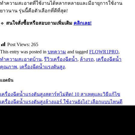
ทำความสะอาดที่ใช้งานได้หลากหลายและมีอายุการใช้งาน
ยาวนาน รุ่นนี้คือตัวเลือกที่ดีที่สุด!
🔹
สนใจสั่งซื้อหรือสอบถามเพิ่มเติม
คลิกเลย!
Post Views:
265
This entry was posted in
บทความ
and tagged
FLOWR1PRO
,
ทำความสะอาดบ้าน
,
รีวิวเครื่องฉีดน้ำ
,
ล้างรถ
,
เครื่องฉีดน้ำ
คุณภาพ
,
เครื่องฉีดน้ำแรงดันสูง
.
แอดมิน
เครื่องฉีดน้ำแรงดันสูงสตาร์ทไม่ติด! 10 สาเหตุและวิธีแก้ไข
เครื่องฉีดน้ำแรงดันสูงล้างแอร์ ใช้งานยังไง? เลือกแบบไหนดี