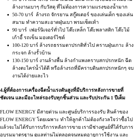
ล้างงานเบาๆ กับวัสดุ ที่ไม่ต้องการความแรงของน้ำมาก
50-70 บาร์ ล้างรถ จักรยาน สกู๊ตเตอร์ ของเล่นเด็ก ของเล่น
สนาม ทำความสะอาดฝุ่นเบา พรมเช็ดเท้า
90 บาร์ เฟอร์นิเจอร์ทั่วไป โต๊ะเหล็ก โต๊ะพลาสติก โต๊ะไม้
เก้าอี้ รถเข็น มอเตอร์ไซด์
100-120 บาร์ ล้างรถธรรมดาปรกติทั่วไป คราบฝุ่นเกาะ ล้าง
กระจก ล้างรั้วบ้าน
130-150 บาร์ งานล้างพื้น ล้างกำแพงคราบสกปรกหนัก ฉีด
ล้างตะไคร่น้ำได้ดี หรือล้างรถที่มีคราบดินสกปรกหนักๆ จบ
งานได้ง่ายและไว
4.ผู้ที่ต้องการเครื่องฉีดน้ำแรงดันสูงที่มีบริการหลังการขายที่
ชัดเจน และมีอะไหล่รองรับทุกชิ้นส่วน และรับประกัน 1 ปีเต็ม
FLOW ENERGY มีสายด่วน และศูนย์บริการรองรับ สินค้าของ
FLOW ENERGY โดยเฉพาะ ทำให้ลูกค้าไม่ต้องกังวลใจว่าซื้อไป
แล้วจะไม่ได้รับการบริการหลังการขาย เรามีช่างศูนย์ที่ได้รับการ
อบรมมาตรฐาน ดูแลท่านไม่ตลอดจนหมดอายุการใช้งาน และ