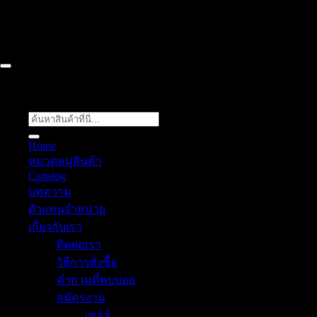
Chon Buri ติดต่อเรา 061 018 2600 FLOW TECH WORLD
COMPANY LIMITED 2026 ©
Flow Energy
ค้นหา:
Home
หมวดหมู่สินค้า
Cattalog
บทความ
ตัวแทนจำหน่าย
เกี่ยวกับเรา
ติดต่อเรา
วิธีการสั่งซื้อ
คำถามที่พบบ่อย
สมัครงาน
เซลล์