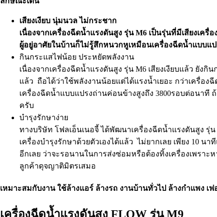
ลักษณะเด่น
เสียงเงียบ นุ่มนวล ไม่กระชาก
เนื่องจากเครื่องฉีดน้ำแรงดันสูง รุ่น M6 เป็นรุ่นที่มีเสียงเ
ผู้อยู่อาศัยในบ้านก็ไม่รู้สึกหนวกหูเหมือนเครื่องฉีดน้ำแบบแป
กินกระแสไฟน้อย ประหยัดพลังงาน
เนื่องจากเครื่องฉีดน้ำแรงดันสูง รุ่น M6 เสียงเงียบแล้ว ยัง
แล้ว ถือได้ว่าใช้พลังงานน้อยแต่ได้แรงน้ำเยอะ กว่าเครื่องฉ
เครื่องฉีดน้ำแบบแปรงถ่านค่อนข้างสูงถึง 3800รอบต่อนาที ถ
ครับ
บำรุงรักษาง่าย
ทางบริษัท โฟลเอ็นเนอจี้ ได้พัฒนาเครื่องฉีดน้ำแรงดันสูง รุ่
เครื่องบำรุงรักษาด้วยตัวเองได้แล้ว ไม่ยากเลย เพียง 10 นาท
อีกเลย ว่าจะรอนานในการส่งซ่อมหรือต้องทิ้งเครื่องเพราะห
ลูกค้าดุจญาติมิตรเสมอ
เหมาะสมกับงาน ใช้ล้างแอร์ ล้างรถ งานบ้านทั่วไป ล้างกำแพง เฟอ
เครื่องฉีดน้ำแรงดันสูง FLOW รุ่น M9