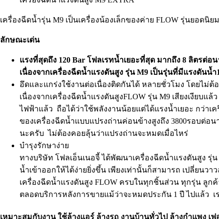
เครื่องฉีดน้ำรุ่น M9 เป็นเครื่องน้องเล็กของค่าย FLOW รุ่นยอ
ลักษณะเด่น
แรงที่สุดถึง 120 Bar โฟลเรทน้ำเยอะที่สุด มากถึง 8 ลิตรต่อนาท
เนื่องจากเครื่องฉีดน้ำแรงดันสูง รุ่น M9 เป็นรุ่นที่มีแรงดัน
อึดและแกร่งใช้งานต่อเนื่องติดกันได้ หลายชั่วโมง โดยไม่ต้อง
เนื่องจากเครื่องฉีดน้ำแรงดันสูงFLOW รุ่น M9 เสียงเงียบแล้
ไฟฟ้าแล้ว ถือได้ว่าใช้พลังงานน้อยแต่ได้แรงน้ำเยอะ กว่าเคร
ของเครื่องฉีดน้ำแบบแปรงถ่านค่อนข้างสูงถึง 3800รอบต่อนาท
นะครับ ไม่ต้องคอยลุ้นว่าแปรงถ่านจะหมดเมื่อไหร่
บำรุงรักษาง่าย
ทางบริษัท โฟลเอ็นเนอจี้ ได้พัฒนาเครื่องฉีดน้ำแรงดันสูง รุ่
น้ำเข้าออกให้ได้ง่ายยิ่งขึ้น เพียงเท่านั้นก็สามารถ เปลี่ยน
เครื่องฉีดน้ำแรงดันสูง FLOW ครบในทุกชิ้นส่วน ทุกรุ่น ลูก
ตลอดบริการหลังการขายแม้ว่าจะหมดประกัน 1 ปี ไปแล้ว เรา
เหมาะสมกับงาน ใช้ล้างแอร์ ล้างรถ งานบ้านทั่วไป ล้างกำแพง เฟอร