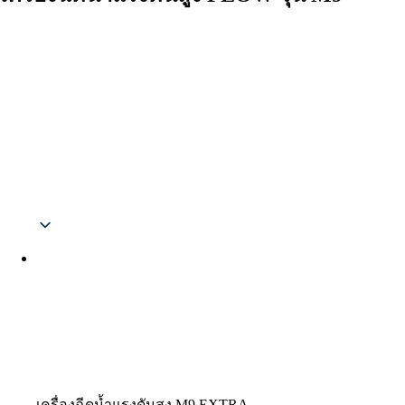
Thai
เครื่องฉีดน้ำแรงดันสูง M9 EXTRA