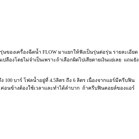
รุ่นของเครื่องฉีดน้ำ FLOW มาแยกให้ฟังเป็นรุ่นต่อรุ่น รายละเอียด
นเปลืองโดยไม่จำเป็นเพราะถ้าเลือกผิดไปเสียดายเงินแย่เลย แถมยัง
100 บาร์ โฟลน้ำอยู่ที่ 4.5ลิตร ถึง 6 ลิตร เนื่องจากแอร์มีครีบฟิน
เดิมค่อนข้างต้องใช้เวลาและทำได้ลำบาก ถ้าครีบฟินคอยล์ของแอร์