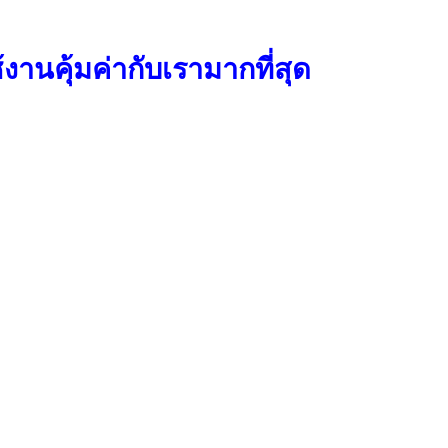
้งานคุ้มค่ากับเรามากที่สุด