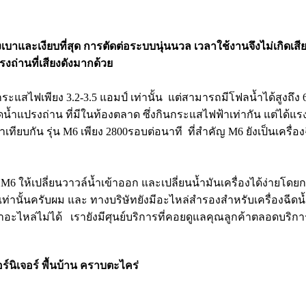
ครื่องเบาและเงียบที่สุด การตัดต่อระบบนุ่นนวล เวลาใช้งานจึงไม่เกิดเ
รงถ่านที่เสียงดังมากด้วย
กินกระแสไฟเพียง 3.2-3.5 แอมป์ เท่านั้น แต่สามารถมีโฟลน้ำได้สูงถึง
ีดน้ำแปรงถ่าน ที่มีในท้องตลาด ซึ่งกินกระแสไฟฟ้าเท่ากัน แต่ได้แร
้าเทียบกัน รุ่น M6 เพียง 2800รอบต่อนาที ที่สำคัญ M6 ยังเป็นเ
น M6 ให้เปลี่ยนวาวล์น้ำเข้าออก และเปลี่ยนน้ำมันเครื่องได้ง่ายโดย
ีเท่านั้นครับผม และ ทางบริษัทยังมีอะไหล่สำรองสำหรับเครื่องฉีดน้
าอะไหล่ไม่ได้ เรายังมีศุนย์บริการที่คอยดูแลคุณลูกค้าตลอดบริก
ร์นิเจอร์ พื้นบ้าน คราบตะไคร่