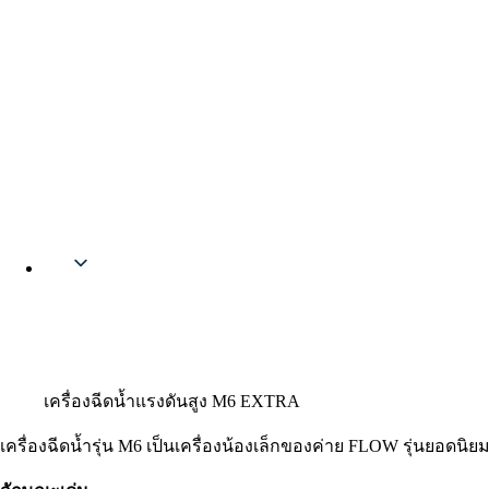
Thai
เครื่องฉีดน้ำแรงดันสูง M6 EXTRA
เครื่องฉีดน้ำรุ่น M6 เป็นเครื่องน้องเล็กของค่าย FLOW รุ่นยอดนิ