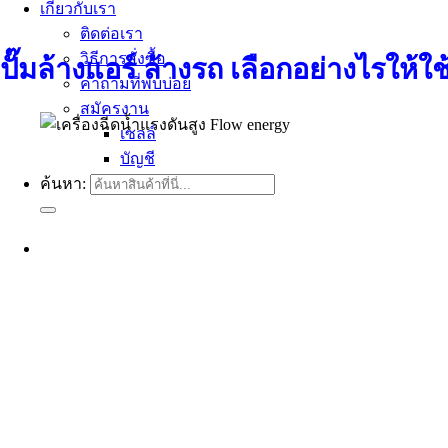
เกี่ยวกับเรา
ติดต่อเรา
วิธีการสั่งซื้อ
ปั๊มล้างแอร์ ล้างรถ เลือกอย่างไรให้ใช
คำถามที่พบบ่อย
สมัครงาน
เซลล์
บัญชี
ค้นหา: