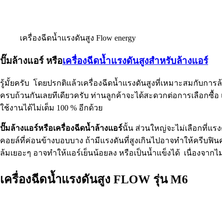
เครื่องฉีดน้ำแรงดันสูง Flow energy
ปั๊มล้างแอร์ หรือ
เครื่องฉีดน้ำแรงดันสูงสำหรับล้างแอร์
รู้มั้ยครับ โดยปรกติแล้วเครื่องฉีดน้ำแรงดันสูงที่เหมาะสมกับการ
ครบถ้วนกันเลยทีเดียวครับ ท่านลูกค้าจะได้สะดวกต่อการเลือกซื้อ 
ใช้งานได้ไม่เต็ม 100 % อีกด้วย
ปั๊มล้างแอร์​หรือเครื่องฉีดน้ำล้างแอร์
นั้น ส่วนใหญ่จะไม่เลือกที่แรง
คอยล์ที่ค่อนข้างบอบบาง ถ้ามีแรงดันที่สูงเกินไปอาจทำให้ครีบฟ
ล้มเยอะๆ อาจทำให้แอร์เย็นน้อยลง หรือเป็นน้ำแข็งได้ เนื่องจ
เครื่องฉีดน้ำแรงดันสูง FLOW รุ่น M6