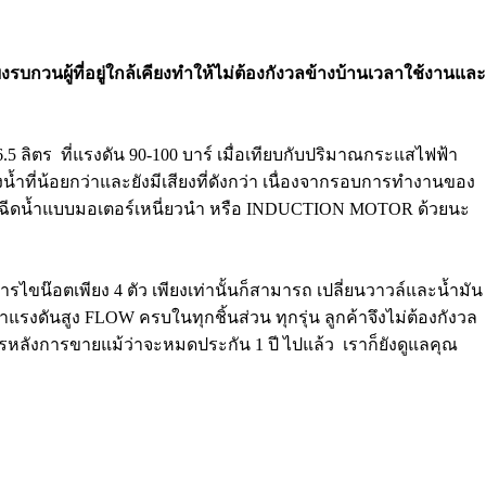
สียงรบกวนผู้ที่อยู่ใกล้เคียงทำให้ไม่ต้องกังวลข้างบ้านเวลาใช้งานและ
 6.5 ลิตร ที่แรงดัน 90-100 บาร์ เมื่อเทียบกับปริมาณกระแสไฟฟ้า
งน้ำที่น้อยกว่าและยังมีเสียงที่ดังกว่า เนื่องจากรอบการทำงานของ
ครื่องฉีดน้ำแบบมอเตอร์เหนี่ยวนำ หรือ INDUCTION MOTOR ด้วยนะ
การไขน๊อตเพียง 4 ตัว เพียงเท่านั้นก็สามารถ เปลี่ยนวาวล์และน้ำมัน
ำแรงดันสูง FLOW ครบในทุกชิ้นส่วน ทุกรุ่น ลูกค้าจึงไม่ต้องกังวล
ารหลังการขายแม้ว่าจะหมดประกัน 1 ปี ไปแล้ว เราก็ยังดูแลคุณ