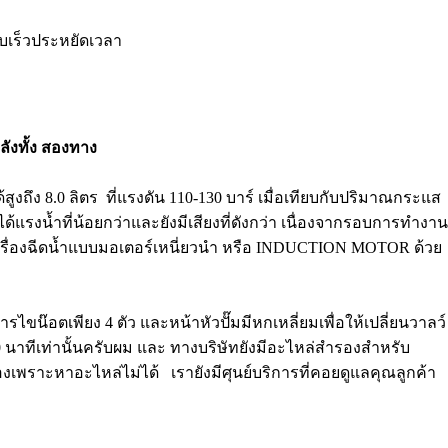
จบเร็วประหยัดเวลา
พลังทั้ง สองทาง
สูงถึง 8.0 ลิตร ที่แรงดัน 110-130 บาร์ เมื่อเทียบกับปริมาณกระแส
ได้แรงน้ำที่น้อยกว่าและยังมีเสียงที่ดังกว่า เนื่องจากรอบการทำงาน
็นเครื่องฉีดน้ำแบบมอเตอร์เหนี่ยวนำ หรือ INDUCTION MOTOR ด้วย
ารไขน๊อตเพียง 4 ตัว และหน้าหัวปั๊มมีหกเหลี่ยมเพื่อให้เปลี่ยนวาลว์
ง 10 นาทีเท่านั้นครับผม และ ทางบริษัทยังมีอะไหล่สำรองสำหรับ
่องเพราะหาอะไหล่ไม่ได้ เรายังมีศุนย์บริการที่คอยดูแลคุณลูกค้า