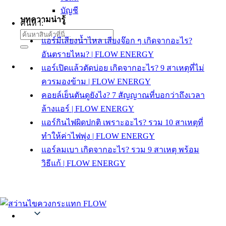
บัญชี
บทความน่ารู้
ค้นหา:
แอร์มีเสียงน้ำไหล เสียงจ๊อก ๆ เกิดจากอะไร?
อันตรายไหม? | FLOW ENERGY
แอร์เปิดแล้วตัดบ่อย เกิดจากอะไร? 9 สาเหตุที่ไม่
ควรมองข้าม | FLOW ENERGY
คอยล์เย็นตันดูยังไง? 7 สัญญาณที่บอกว่าถึงเวลา
ล้างแอร์ | FLOW ENERGY
แอร์กินไฟผิดปกติ เพราะอะไร? รวม 10 สาเหตุที่
ทำให้ค่าไฟพุ่ง | FLOW ENERGY
แอร์ลมเบา เกิดจากอะไร? รวม 9 สาเหตุ พร้อม
วิธีแก้ | FLOW ENERGY
Thai