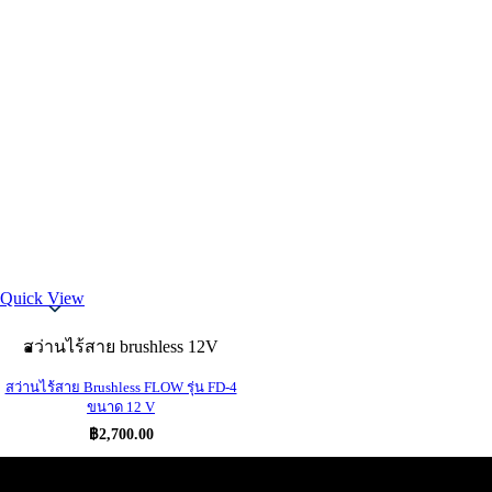
Thai
Quick View
สว่านไร้สาย brushless 12V
สว่านไร้สาย Brushless FLOW รุ่น FD-4
ขนาด 12 V
฿
2,700.00