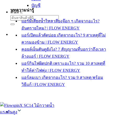
บัญชี
บทความน่ารู้
ค้นหา:
แอร์มีเสียงน้ำไหล เสียงจ๊อก ๆ เกิดจากอะไร?
อันตรายไหม? | FLOW ENERGY
แอร์เปิดแล้วตัดบ่อย เกิดจากอะไร? 9 สาเหตุที่ไม่
ควรมองข้าม | FLOW ENERGY
คอยล์เย็นตันดูยังไง? 7 สัญญาณที่บอกว่าถึงเวลา
ล้างแอร์ | FLOW ENERGY
แอร์กินไฟผิดปกติ เพราะอะไร? รวม 10 สาเหตุที่
ทำให้ค่าไฟพุ่ง | FLOW ENERGY
แอร์ลมเบา เกิดจากอะไร? รวม 9 สาเหตุ พร้อม
วิธีแก้ | FLOW ENERGY
Thai