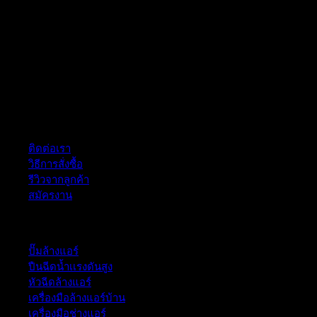
ฝ่ายบริการลูกค้า
ติดต่อเรา
วิธีการสั่งซื้อ
รีวิวจากลูกค้า
สมัครงาน
หมวดหมู่สินค้า
ปั๊มล้างแอร์
ปืนฉีดน้ำเเรงดันสูง
หัวฉีดล้างแอร์
เครื่องมือล้างแอร์บ้าน
เครื่องมือช่างแอร์