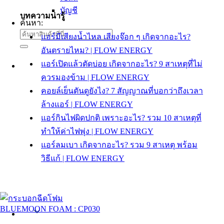
บัญชี
บทความน่ารู้
ค้นหา:
แอร์มีเสียงน้ำไหล เสียงจ๊อก ๆ เกิดจากอะไร?
อันตรายไหม? | FLOW ENERGY
แอร์เปิดแล้วตัดบ่อย เกิดจากอะไร? 9 สาเหตุที่ไม่
ควรมองข้าม | FLOW ENERGY
คอยล์เย็นตันดูยังไง? 7 สัญญาณที่บอกว่าถึงเวลา
ล้างแอร์ | FLOW ENERGY
แอร์กินไฟผิดปกติ เพราะอะไร? รวม 10 สาเหตุที่
ทำให้ค่าไฟพุ่ง | FLOW ENERGY
แอร์ลมเบา เกิดจากอะไร? รวม 9 สาเหตุ พร้อม
วิธีแก้ | FLOW ENERGY
Thai