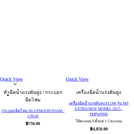
Quick View
Quick View
Thai
หัวฉีดน้ำแรงดันสูง / กระบอก
เครื่องฉีดน้ำแรงดันสูง
ฉีดโฟม
เครื่องฉีดน้ำแรงดันสูง FLOW รุ่น M9
EXTRA NEW MODEL 2025 :
กระบอกฉีดโฟม BLUEMOON FOAM :
PHPWFM9
CP030
ให้คะแนน
5
ตั้งแต่ 1-5 คะแนน
฿
750.00
฿
4,850.00