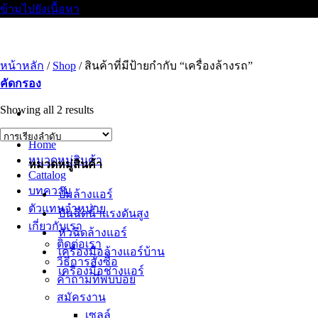
ข้ามไปยังเนื้อหา
หน้าหลัก
/
Shop
/
สินค้าที่มีป้ายกำกับ “เครื่องล้างรถ”
คัดกรอง
Showing all 2 results
Home
หมวดหมู่สินค้า
หมวดหมู่สินค้า
Cattalog
บทความ
ปั๊มล้างแอร์
ตัวแทนจำหน่าย
ปืนฉีดน้ำเเรงดันสูง
เกี่ยวกับเรา
หัวฉีดล้างแอร์
ติดต่อเรา
เครื่องมือล้างแอร์บ้าน
วิธีการสั่งซื้อ
เครื่องมือช่างแอร์
คำถามที่พบบ่อย
สมัครงาน
เซลล์