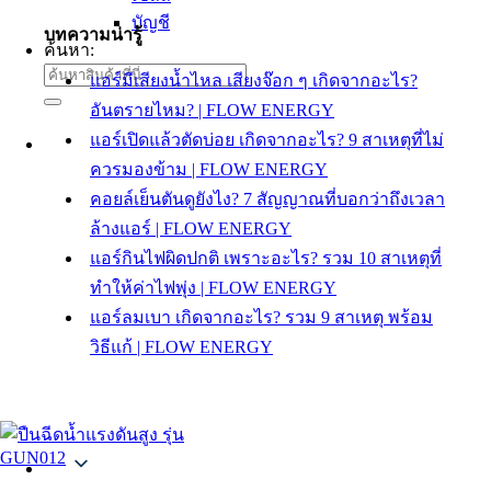
บัญชี
บทความน่ารู้
ค้นหา:
แอร์มีเสียงน้ำไหล เสียงจ๊อก ๆ เกิดจากอะไร?
อันตรายไหม? | FLOW ENERGY
แอร์เปิดแล้วตัดบ่อย เกิดจากอะไร? 9 สาเหตุที่ไม่
ควรมองข้าม | FLOW ENERGY
คอยล์เย็นตันดูยังไง? 7 สัญญาณที่บอกว่าถึงเวลา
ล้างแอร์ | FLOW ENERGY
แอร์กินไฟผิดปกติ เพราะอะไร? รวม 10 สาเหตุที่
ทำให้ค่าไฟพุ่ง | FLOW ENERGY
แอร์ลมเบา เกิดจากอะไร? รวม 9 สาเหตุ พร้อม
วิธีแก้ | FLOW ENERGY
Thai