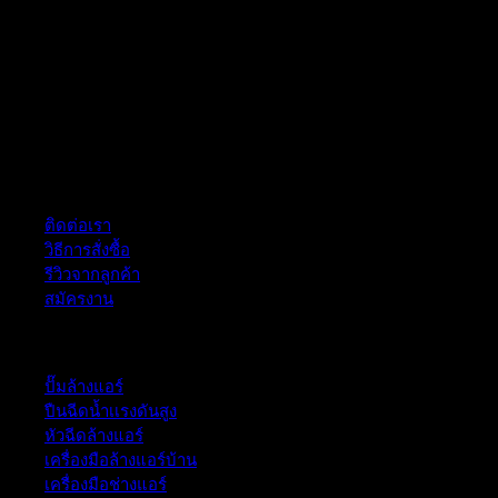
ฝ่ายบริการลูกค้า
ติดต่อเรา
วิธีการสั่งซื้อ
รีวิวจากลูกค้า
สมัครงาน
หมวดหมู่สินค้า
ปั๊มล้างแอร์
ปืนฉีดน้ำเเรงดันสูง
หัวฉีดล้างแอร์
เครื่องมือล้างแอร์บ้าน
เครื่องมือช่างแอร์