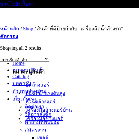
ข้ามไปยังเนื้อหา
หน้าหลัก
/
Shop
/
สินค้าที่มีป้ายกำกับ “เครื่องฉีดน้ำล้างรถ”
คัดกรอง
Showing all 2 results
Home
หมวดหมู่สินค้า
หมวดหมู่สินค้า
Cattalog
บทความ
ปั๊มล้างแอร์
ตัวแทนจำหน่าย
ปืนฉีดน้ำเเรงดันสูง
เกี่ยวกับเรา
หัวฉีดล้างแอร์
ติดต่อเรา
เครื่องมือล้างแอร์บ้าน
วิธีการสั่งซื้อ
เครื่องมือช่างแอร์
คำถามที่พบบ่อย
สมัครงาน
เซลล์