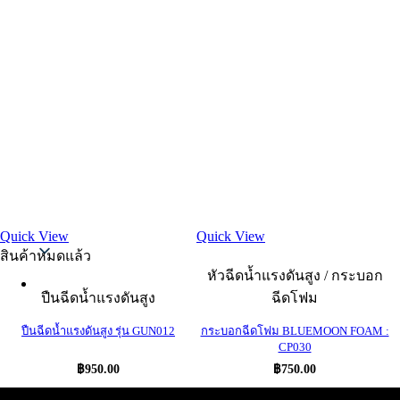
Quick View
Quick View
Thai
สินค้าหมดแล้ว
หัวฉีดน้ำแรงดันสูง / กระบอก
ปืนฉีดน้ำแรงดันสูง
ฉีดโฟม
ปืนฉีดน้ำแรงดันสูง รุ่น GUN012
กระบอกฉีดโฟม BLUEMOON FOAM :
CP030
฿
950.00
฿
750.00