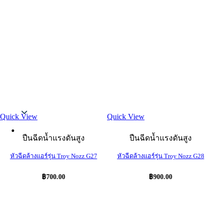
Thai
Quick View
Quick View
ปืนฉีดน้ำแรงดันสูง
ปืนฉีดน้ำแรงดันสูง
หัวฉีดล้างแอร์รุ่น Troy Nozz G27
หัวฉีดล้างแอร์รุ่น Troy Nozz G28
฿
700.00
฿
900.00