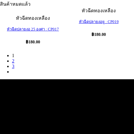
สินค้าหมดแล้ว
หัวฉีดทองเหลือง
หัวฉีดทองเหลือง
หัวฉีดปลายงอยู : CP019
หัวฉีดปลายงอ 25 องศา : CP017
฿
180.00
฿
180.00
1
2
3
ฝ่ายบริการลูกค้า