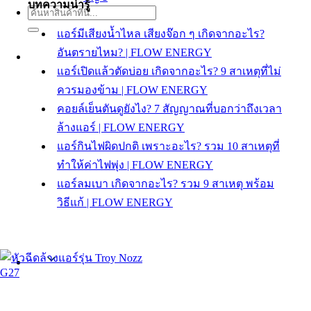
บทความน่ารู้
ค้นหา:
แอร์มีเสียงน้ำไหล เสียงจ๊อก ๆ เกิดจากอะไร?
อันตรายไหม? | FLOW ENERGY
แอร์เปิดแล้วตัดบ่อย เกิดจากอะไร? 9 สาเหตุที่ไม่
ควรมองข้าม | FLOW ENERGY
คอยล์เย็นตันดูยังไง? 7 สัญญาณที่บอกว่าถึงเวลา
ล้างแอร์ | FLOW ENERGY
แอร์กินไฟผิดปกติ เพราะอะไร? รวม 10 สาเหตุที่
ทำให้ค่าไฟพุ่ง | FLOW ENERGY
แอร์ลมเบา เกิดจากอะไร? รวม 9 สาเหตุ พร้อม
วิธีแก้ | FLOW ENERGY
Thai