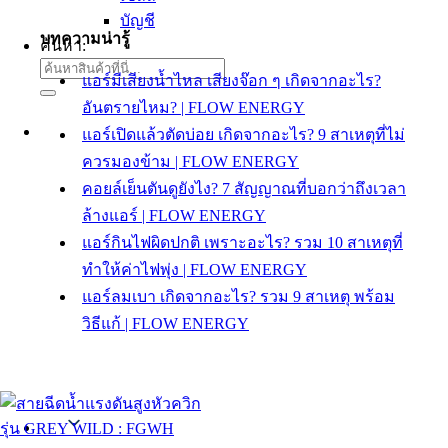
บัญชี
บทความน่ารู้
ค้นหา:
แอร์มีเสียงน้ำไหล เสียงจ๊อก ๆ เกิดจากอะไร?
อันตรายไหม? | FLOW ENERGY
แอร์เปิดแล้วตัดบ่อย เกิดจากอะไร? 9 สาเหตุที่ไม่
ควรมองข้าม | FLOW ENERGY
คอยล์เย็นตันดูยังไง? 7 สัญญาณที่บอกว่าถึงเวลา
ล้างแอร์ | FLOW ENERGY
แอร์กินไฟผิดปกติ เพราะอะไร? รวม 10 สาเหตุที่
ทำให้ค่าไฟพุ่ง | FLOW ENERGY
แอร์ลมเบา เกิดจากอะไร? รวม 9 สาเหตุ พร้อม
วิธีแก้ | FLOW ENERGY
Thai