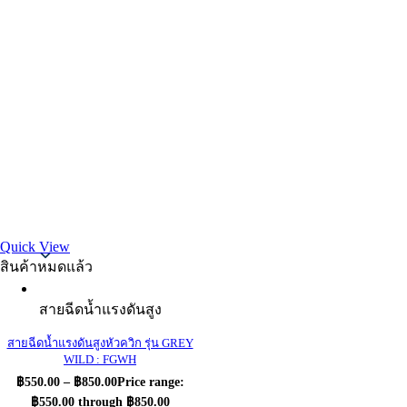
Thai
Quick View
สินค้าหมดแล้ว
สายฉีดน้ำแรงดันสูง
สายฉีดน้ำแรงดันสูงหัวควิก รุ่น GREY
WILD : FGWH
฿
550.00
–
฿
850.00
Price range:
฿550.00 through ฿850.00