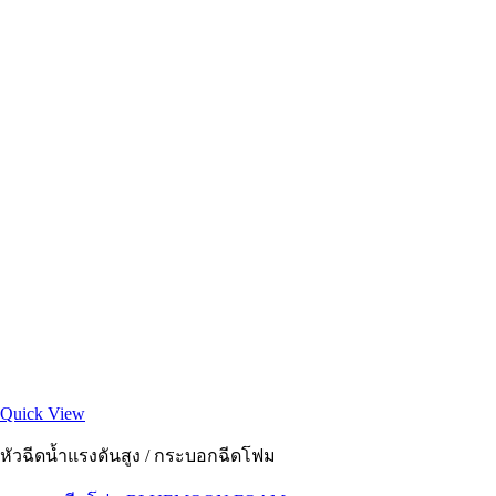
Quick View
หัวฉีดน้ำแรงดันสูง / กระบอกฉีดโฟม