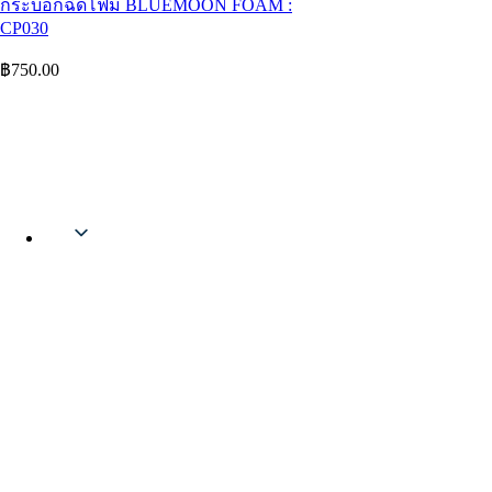
กระบอกฉีดโฟม BLUEMOON FOAM :
CP030
฿
750.00
Thai