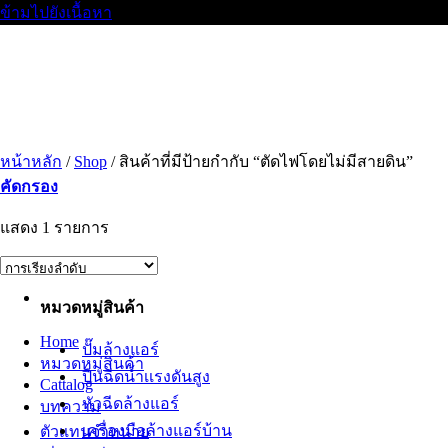
ข้ามไปยังเนื้อหา
หน้าหลัก
/
Shop
/
สินค้าที่มีป้ายกำกับ “ตัดไฟโดยไม่มีสายดิน”
คัดกรอง
แสดง 1 รายการ
หมวดหมู่สินค้า
Home
ปั๊มล้างแอร์
หมวดหมู่สินค้า
ปืนฉีดน้ำเเรงดันสูง
Cattalog
หัวฉีดล้างแอร์
บทความ
เครื่องมือล้างแอร์บ้าน
ตัวแทนจำหน่าย