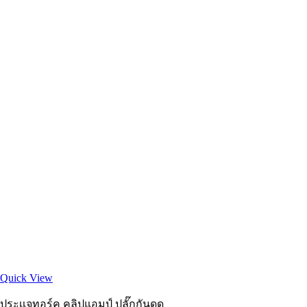
Quick View
ประเเจทอร์ค คลิปแอมป์ ปลั๊กกันดูด