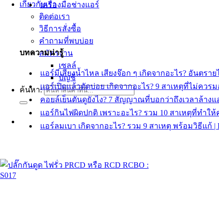
เกี่ยวกับเรา
เครื่องมือช่างแอร์
ติดต่อเรา
วิธีการสั่งซื้อ
คำถามที่พบบ่อย
บทความน่ารู้
สมัครงาน
เซลล์
แอร์มีเสียงน้ำไหล เสียงจ๊อก ๆ เกิดจากอะไร? อันต
บัญชี
แอร์เปิดแล้วตัดบ่อย เกิดจากอะไร? 9 สาเหตุที่ไม่ค
ค้นหา:
คอยล์เย็นตันดูยังไง? 7 สัญญาณที่บอกว่าถึงเวลาล้า
แอร์กินไฟผิดปกติ เพราะอะไร? รวม 10 สาเหตุที่ทำให
แอร์ลมเบา เกิดจากอะไร? รวม 9 สาเหตุ พร้อมวิธีแก