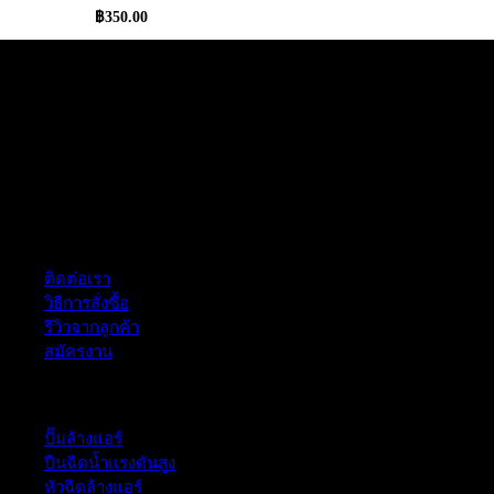
฿
350.00
ฝ่ายบริการลูกค้า
ติดต่อเรา
วิธีการสั่งซื้อ
รีวิวจากลูกค้า
สมัครงาน
หมวดหมู่สินค้า
ปั๊มล้างแอร์
ปืนฉีดน้ำเเรงดันสูง
หัวฉีดล้างแอร์