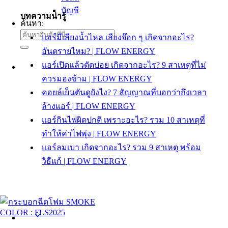
บัญชี
บทความน่ารู้
ค้นหา:
แอร์มีเสียงน้ำไหล เสียงจ๊อก ๆ เกิดจากอะไร?
อันตรายไหม? | FLOW ENERGY
แอร์เปิดแล้วตัดบ่อย เกิดจากอะไร? 9 สาเหตุที่ไม่
ควรมองข้าม | FLOW ENERGY
คอยล์เย็นตันดูยังไง? 7 สัญญาณที่บอกว่าถึงเวลา
ล้างแอร์ | FLOW ENERGY
แอร์กินไฟผิดปกติ เพราะอะไร? รวม 10 สาเหตุที่
ทำให้ค่าไฟพุ่ง | FLOW ENERGY
แอร์ลมเบา เกิดจากอะไร? รวม 9 สาเหตุ พร้อม
วิธีแก้ | FLOW ENERGY
Thai