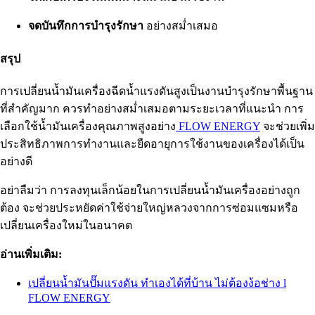
จดบันทึกการบำรุงรักษา
อย่างสม่ำเสมอ
สรุป
การเปลี่ยนน้ำมันเครื่องฉีดน้ำแรงดันสูงเป็นงานบำรุงรักษาพื้นฐาน
ที่สำคัญมาก ควรทำอย่างสม่ำเสมอตามระยะเวลาที่แนะนำ การ
เลือกใช้น้ำมันเครื่องคุณภาพสูงอย่าง
FLOW ENERGY
จะช่วยเพิ่ม
ประสิทธิภาพการทำงานและยืดอายุการใช้งานของเครื่องได้เป็น
อย่างดี
อย่าลืมว่า การลงทุนเล็กน้อยในการเปลี่ยนน้ำมันเครื่องอย่างถูก
ต้อง จะช่วยประหยัดค่าใช้จ่ายใหญ่หลวงจากการซ่อมแซมหรือ
เปลี่ยนเครื่องใหม่ในอนาคต
อ่านเพิ่มเติม:
เปลี่ยนน้ำมันปั๊มแรงดัน ทำเองได้ที่บ้าน ไม่ต้องง้อช่าง l
FLOW ENERGY