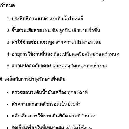
กำหนด
ประสิทธิภาพลดลง
แรงดันน้ำไม่คงที่
ชิ้นส่วนเสียหาย
เช่น ซีล ลูกปืน เสียหายเร็วขึ้น
ค่าใช้จ่ายซ่อมแซมสูง
จากความเสียหายสะสม
อายุการใช้งานสั้นลง
ต้องเปลี่ยนเครื่องใหม่ก่อนกำหนด
ความปลอดภัยลดลง
เสี่ยงต่ออุบัติเหตุขณะทำงาน
8. เคล็ดลับการบำรุงรักษาเพิ่มเติม
ตรวจสอบระดับน้ำมันเครื่อง
ทุกสัปดาห์
ทำความสะอาดตัวกรอง
เป็นประจำ
หลีกเลี่ยงการใช้งานเกินพิกัด
ตามที่กำหนด
จัดเก็บเครื่องในที่เหมาะสม
เมื่อไม่ใช้งาน