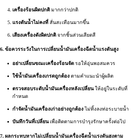
เครื่องร้อนผิดปกติ
มากกว่าปกติ
แรงดันน้ำไม่คงที่
สั่นสะเทือนมากขึ้น
เสียงเครื่องดังผิดปกติ
จากชิ้นส่วนเสียดสี
6. ข้อควรระวังในการเปลี่ยนน้ำมันเครื่อง
ฉีดน้ำเเรงดันสูง
อย่าเปลี่ยนขณะเครื่องร้อนจัด
รอให้อุ่นพอสมควร
ใช้น้ำมันเครื่องเกรดถูกต้อง
ตามคำแนะนำผู้ผลิต
ตรวจสอบระดับน้ำมันเครื่องหลังเปลี่ยน
ให้อยู่ในระดับที่
กำหนด
กำจัดน้ำมันเครื่องเก่าอย่างถูกต้อง
ไม่ทิ้งลงท่อระบายน้ำ
บันทึกวันที่เปลี่ยน
เพื่อติดตามการบำรุงรักษาครั้งต่อไป
7. ผลกระทบหากไม่เปลี่ยนน้ำมันเครื่อง
ฉีดน้ำเเรงดันสูง
ตาม