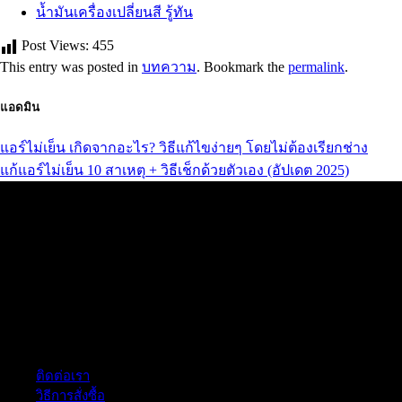
น้ำมันเครื่องเปลี่ยนสี รู้ทัน
Post Views:
455
This entry was posted in
บทความ
. Bookmark the
permalink
.
แอดมิน
แอร์ไม่เย็น เกิดจากอะไร? วิธีแก้ไขง่ายๆ โดยไม่ต้องเรียกช่าง
แก้แอร์ไม่เย็น 10 สาเหตุ + วิธีเช็กด้วยตัวเอง (อัปเดต 2025)
ฝ่ายบริการลูกค้า
ติดต่อเรา
วิธีการสั่งซื้อ