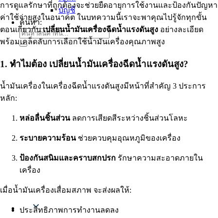
การดูแลรักษาที่ถูกต้องจะช่วยยืดอายุการใช้งานและป้องกันปัญหา
บัญชี
ค่าใช้จ่ายสูงในอนาคต ในบทความนี้เราจะพาคุณไปรู้จักทุกขั้น
ค้นหา:
ตอนเกี่ยวกับ
เปลี่ยนน้ำมันเครื่องฉีดน้ำแรงดันสูง
อย่างละเอียด
พร้อมเคล็ดลับการเลือกใช้น้ำมันเครื่องคุณภาพสูง
1. ทำไมต้อง เปลี่ยนน้ำมันเครื่องฉีดน้ำแรงดันสูง?
น้ำมันเครื่องในเครื่องฉีดน้ำแรงดันสูงมีหน้าที่สำคัญ 3 ประการ
หลัก:
หล่อลื่นชิ้นส่วน
ลดการเสียดสีระหว่างชิ้นส่วนโลหะ
ระบายความร้อน
ช่วยควบคุมอุณหภูมิของเครื่อง
ป้องกันสนิมและคราบสกปรก
รักษาความสะอาดภายใน
เครื่อง
เมื่อน้ำมันเครื่องเสื่อมสภาพ จะส่งผลให้:
Thai
ประสิทธิภาพการทำงานลดลง