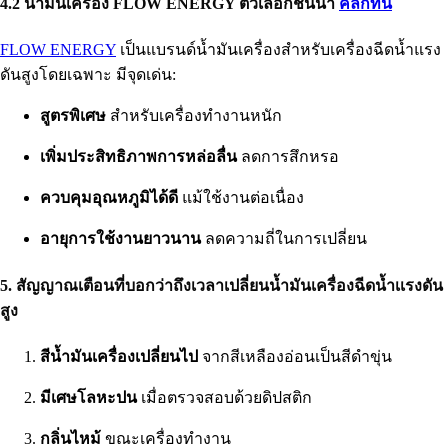
4.2 น้ำมันเครื่อง FLOW ENERGY ตัวเลือกชั้นนำ
คลิ๊กที่นี่
FLOW ENERGY
เป็นแบรนด์น้ำมันเครื่องสำหรับเครื่องฉีดน้ำแรง
ดันสูงโดยเฉพาะ มีจุดเด่น:
สูตรพิเศษ
สำหรับเครื่องทำงานหนัก
เพิ่มประสิทธิภาพการหล่อลื่น
ลดการสึกหรอ
ควบคุมอุณหภูมิได้ดี
แม้ใช้งานต่อเนื่อง
อายุการใช้งานยาวนาน
ลดความถี่ในการเปลี่ยน
5. สัญญาณเตือนที่บอกว่าถึงเวลาเปลี่ยนน้ำมันเครื่อง
ฉีดน้ำเเรงดัน
สูง
สีน้ำมันเครื่องเปลี่ยนไป
จากสีเหลืองอ่อนเป็นสีดำขุ่น
มีเศษโลหะปน
เมื่อตรวจสอบด้วยดิปสติก
กลิ่นไหม้
ขณะเครื่องทำงาน