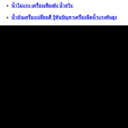
น้ำไม่แรง เครื่องเสียงดัง น้ำสวิง
น้ำมันเครื่องเปลี่ยนสี รู้ทันปัญหาเครื่องฉีดน้ำแรงดันสูง