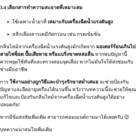
3.4 เลือกสารทำความสะอาดที่เหมาะสม
ใช้เฉพาะน้ำยาที่
เหมาะกับเครื่องฉีดน้ำแรงดันสูง
หลีกเลี่ยงสารเคมีกัดกร่อน เช่น กรดเข้มข้น
กลิ่นไหม้จากเครื่องฉีดน้ำแรงดันสูงมักเกิดจาก
มอเตอร์ร้อนเกินไป
สายไฟช็อต ปั๊มเสียหาย หรือแบริ่งขาดหล่อลื่น
หากพบปัญหานี้
ควรหยุดใช้ทันทีและตรวจสอบจุดเสี่ยง หากไม่มั่นใจให้ส่งซ่อมกับ
ช่างมืออาชีพ
การ
ใช้งานอย่างถูกวิธีและบำรุงรักษาสม่ำเสมอ
จะช่วยป้องกัน
ปัญหาและยืดอายุเครื่องได้นานขึ้น หวังว่าบทความนี้จะช่วยให้คุณ
แก้ไขและป้องกันกลิ่นไหม้จากเครื่องฉีดน้ำแรงดันสูงได้อย่าง
ปลอดภัย!
หากมีข้อสงสัยเพิ่มเติม สามารถคอมเมนต์ถามมาได้เลยครับ 😊
บทความน่าสนใจเพิ่มเติม