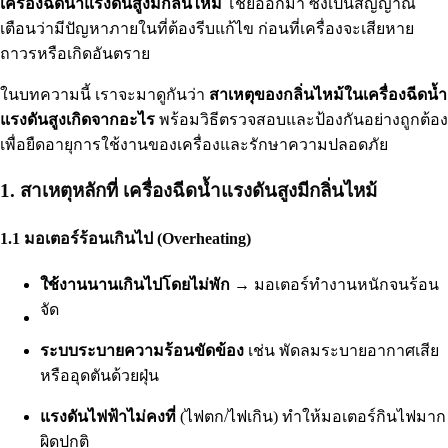
เครื่องฉีดน้ำแรงดันสูงมีกลิ่นไหม้
โชยออกมา ซึ่งเป็นสัญญาณ
เตือนว่ามีปัญหาภายในที่ต้องรีบแก้ไข ก่อนที่เครื่องจะเสียหาย
ถาวรหรือเกิดอันตราย
ในบทความนี้ เราจะมาดูกันว่า
สาเหตุของกลิ่นไหม้ในเครื่องฉีดน้ำ
แรงดันสูงเกิดจากอะไร
พร้อมวิธีตรวจสอบและป้องกันอย่างถูกต้อง
เพื่อยืดอายุการใช้งานของเครื่องและรักษาความปลอดภัย
1. สาเหตุหลักที่ เครื่องฉีดน้ำแรงดันสูงมีกลิ่นไหม้
1.1 มอเตอร์ร้อนเกินไป (Overheating)
Thai
ใช้งานนานเกินไปโดยไม่พัก
→ มอเตอร์ทำงานหนักจนร้อน
จัด
ระบบระบายความร้อนขัดข้อง
เช่น พัดลมระบายอากาศเสีย
หรืออุดตันด้วยฝุ่น
แรงดันไฟฟ้าไม่คงที่
(ไฟตก/ไฟเกิน) ทำให้มอเตอร์กินไฟมาก
ผิดปกติ