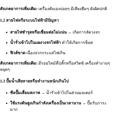
สังเกตอาการเพิ่มเติม:
เครื่องดับเองบ่อยๆ มีเสียงฮึมๆ ดังผิดปกติ
1.2 สายไฟหรือระบบไฟฟ้ามีปัญหา
สายไฟชำรุดหรือเชื่อมต่อไม่แน่น
→ เกิดการลัดวงจร
น้ำรั่วเข้าไปในแผงวงจรไฟฟ้า
ทำให้เกิดการช็อต
ฟิวส์ขาด
เนื่องจากกระแสไฟเกิน
สังเกตอาการเพิ่มเติม:
มีรอยไหม้ที่ปลั๊กหรือสวิตช์ เครื่องทำงานๆ
หยุดๆ
1.3 ปั๊มน้ำเสียหายหรือทำงานหนักเกินไป
ซีลปั๊มเสื่อมสภาพ
→ น้ำรั่วเข้าไปในส่วนมอเตอร์
ใช้แรงดันสูงเกินกำลังเครื่องเป็นเวลานาน
→ ปั๊มรับภาระ
มาก