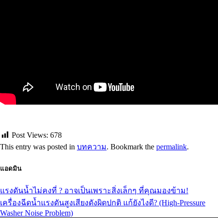
Post Views:
678
This entry was posted in
บทความ
. Bookmark the
permalink
.
แอดมิน
แรงดันน้ำไม่คงที่ ? อาจเป็นเพราะสิ่งเล็กๆ ที่คุณมองข้าม!
เครื่องฉีดน้ำแรงดันสูงเสียงดังผิดปกติ แก้ยังไงดี? (High-Pressure
Washer Noise Problem)