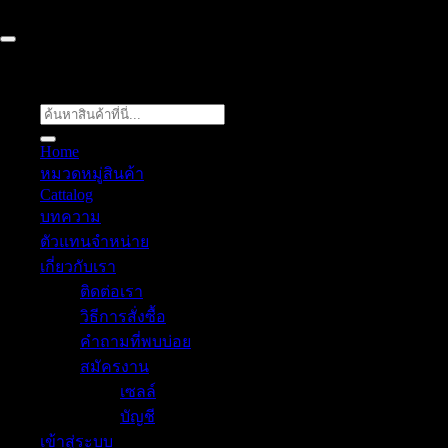
ค้นหา:
Home
หมวดหมู่สินค้า
Cattalog
บทความ
ตัวแทนจำหน่าย
เกี่ยวกับเรา
ติดต่อเรา
วิธีการสั่งซื้อ
คำถามที่พบบ่อย
สมัครงาน
เซลล์
บัญชี
เข้าสู่ระบบ