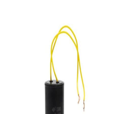
บัญชี
ค้นหา:
Thai