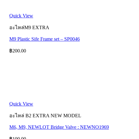
Quick View
อะไหล่M9 EXTRA
M9 Plastic Sife Frame set – SP0046
฿
200.00
Quick View
อะไหล่ B2 EXTRA NEW MODEL
M6, M9, NEWLOT Bridge Valve : NEWNO1969
฿
100.00