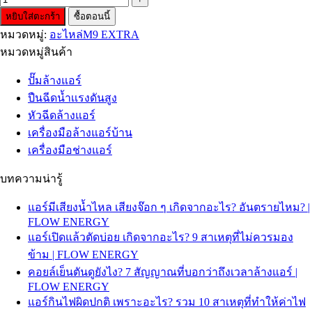
หยิบใส่ตะกร้า
ซื้อตอนนี้
หมวดหมู่:
อะไหล่M9 EXTRA
หมวดหมู่สินค้า
ปั๊มล้างแอร์
ปืนฉีดน้ำเเรงดันสูง
หัวฉีดล้างแอร์
เครื่องมือล้างแอร์บ้าน
เครื่องมือช่างแอร์
บทความน่ารู้
แอร์มีเสียงน้ำไหล เสียงจ๊อก ๆ เกิดจากอะไร? อันตรายไหม? |
FLOW ENERGY
แอร์เปิดแล้วตัดบ่อย เกิดจากอะไร? 9 สาเหตุที่ไม่ควรมอง
ข้าม | FLOW ENERGY
คอยล์เย็นตันดูยังไง? 7 สัญญาณที่บอกว่าถึงเวลาล้างแอร์ |
FLOW ENERGY
แอร์กินไฟผิดปกติ เพราะอะไร? รวม 10 สาเหตุที่ทำให้ค่าไฟ