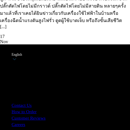
ปลั๊กตัดไฟโดยไม่มีกราวด์ ปลั๊กตัดไฟโดยไม่มีสายดิน หลายๆครั้ง
มาแล้วที่เราเคยได้ยินข่าวเกี่ยวกับเครื่องใช้ไฟฟ้าในบ้านหรือ
เครื่องฉีดน้ำแรงดันสูงไฟรั่ว ดูดผู้ใช้บาดเจ็บ หรือถึงขั้นเสียชีวิต
[...]
17
Nov
English
Customer Service
Contact Us
How to Order
Customer Reviews
Careers