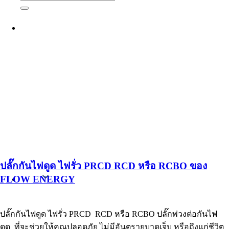
ปลั๊กกันไฟดูด ไฟรั่ว PRCD RCD หรือ RCBO ของ
FLOW ENERGY
English
ปลั๊กกันไฟดูด ไฟรั่ว PRCD RCD หรือ RCBO ปลั๊กพ่วงต่อกันไฟ
ดูด ที่จะช่วยให้คุณปลอดภัย ไม่มีอันตรายบาดเจ็บ หรือถึงแก่ชีวิต