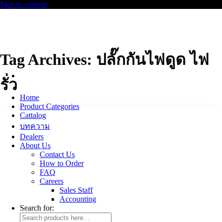
Skip to content
Tag Archives:
ปลั๊กกันไฟดูด ไฟ
รั่ว
Home
Product Categories
Cattalog
บทความ
Dealers
About Us
Contact Us
How to Order
FAQ
Careers
Sales Staff
Accounting
Search for: