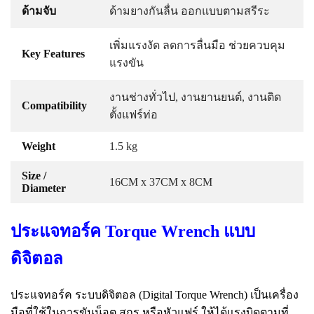
ด้ามจับ
ด้ามยางกันลื่น ออกแบบตามสรีระ
เพิ่มแรงงัด ลดการลื่นมือ ช่วยควบคุม
Key Features
แรงขัน
งานช่างทั่วไป, งานยานยนต์, งานติด
Compatibility
ตั้งแฟร์ท่อ
Weight
1.5 kg
Size /
16CM x 37CM x 8CM
Diameter
ประแจทอร์ค Torque Wrench แบบ
ดิจิตอล
ประแจทอร์ค ระบบดิจิตอล (Digital Torque Wrench) เป็นเครื่อง
มือที่ใช้ในการขันน็อต สกรู หรือหัวแฟร์ ให้ได้แรงบิดตามที่