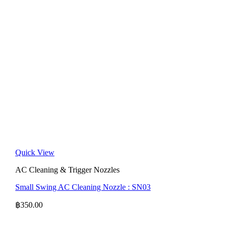
Quick View
AC Cleaning & Trigger Nozzles
Small Swing AC Cleaning Nozzle : SN03
฿
350.00