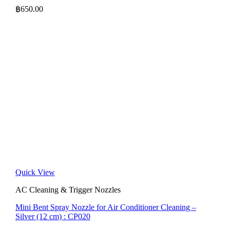
฿
650.00
Quick View
AC Cleaning & Trigger Nozzles
Mini Bent Spray Nozzle for Air Conditioner Cleaning –
Silver (12 cm) : CP020