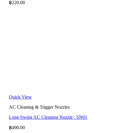
฿
220.00
Quick View
AC Cleaning & Trigger Nozzles
Long Swing AC Cleaning Nozzle : SN01
฿
490.00