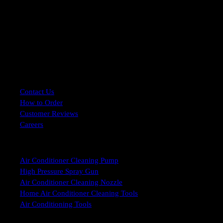
Customer Service
Contact Us
How to Order
Customer Reviews
Careers
Product Categories
Air Conditioner Cleaning Pump
High Pressure Spray Gun
Air Conditioner Cleaning Nozzle
Home Air Conditioner Cleaning Tools
Air Conditioning Tools