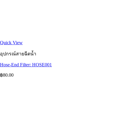
Quick View
อุปกรณ์สายฉีดน้ำ
Hose-End Filter: HOSE001
฿
80.00