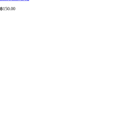
฿
150.00