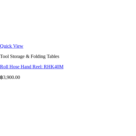
Quick View
Tool Storage & Folding Tables
Roll Hose Hand Reel: RHK40M
฿
3,900.00